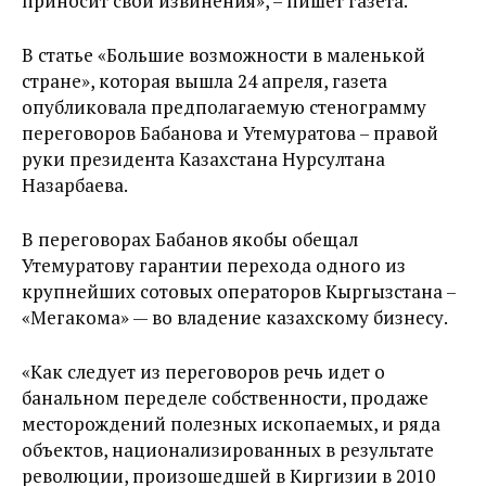
приносит свои извинения», – пишет газета.
В статье «Большие возможности в маленькой
стране», которая вышла 24 апреля, газета
опубликовала предполагаемую стенограмму
переговоров Бабанова и Утемуратова – правой
руки президента Казахстана Нурсултана
Назарбаева.
В переговорах Бабанов якобы обещал
Утемуратову гарантии перехода одного из
крупнейших сотовых операторов Кыргызстана –
«Мегакома» — во владение казахскому бизнесу.
«Как следует из переговоров речь идет о
банальном переделе собственности, продаже
месторождений полезных ископаемых, и ряда
объектов, национализированных в результате
революции, произошедшей в Киргизии в 2010