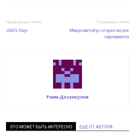
Предыдущая статья
Следующая статья
«Girl’s Day»
Микроавтобус сгорел возле
парламента
Раим Досункулов
ЭТО МОЖЕТ БЫТЬ ИНТЕРЕСНО
ЕЩЕ ОТ АВТОРА