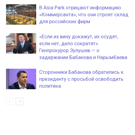
В Asia Park отрицают информацию
«Коммерсанта», что они строят склад
для российских фирм
«Если их вину докажут, их осудят,
если нет, дело сократят».
Генпрокурор Зулушев — о
задержании Бабанова и Нарымбаева
Сторонники Бабанова обратились к
президенту с просьбой освободить
политика