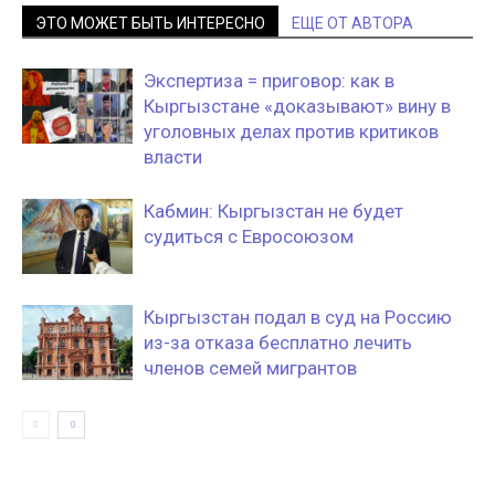
ЭТО МОЖЕТ БЫТЬ ИНТЕРЕСНО
ЕЩЕ ОТ АВТОРА
Экспертиза = приговор: как в
Кыргызстане «доказывают» вину в
уголовных делах против критиков
власти
Кабмин: Кыргызстан не будет
судиться с Евросоюзом
Кыргызстан подал в суд на Россию
из-за отказа бесплатно лечить
членов семей мигрантов