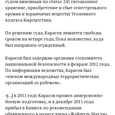
судом виновным по статье 241 (незаконное
хранение, приобретение и сбыт огнестрельного
оружия и взрывчатых веществ) Уголовного
кодекса Кыргызстана.
По решению суда, Карасов лишается свободы
сроком на четыре года. Пока неизвестно, куда
был направлен осужденный.
Карасов был задержан органами госкомитета
национальной безопасности в феврале 2012 года.
По информации ведомства, Карасов был
«членом международных террористических
организаций за рубежом».
«[…] в 2011 году Карасов прошел диверсионно-
боевую подготовку, и в декабре 2011 года
прибыл в Бишкек по рекомендации
объявленного в розыск члена «Жайшуль Махди»