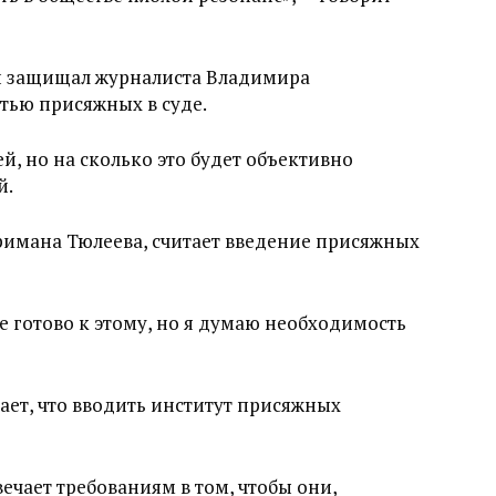
й защищал журналиста Владимира
тью присяжных в суде.
й, но на сколько это будет объективно
й.
аримана Тюлеева, считает введение присяжных
е готово к этому, но я думаю необходимость
ает, что вводить институт присяжных
ечает требованиям в том, чтобы они,