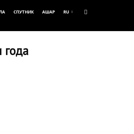
ЛА
СПУТНИК
АШАР
RU
 года