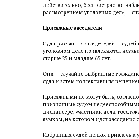
действительно, беспристрастно наб
рассмотрением уголовных дел», — счи
Присяжные заседатели
Суд присяжных заседетелей — судебна
уголовном деле привлекаются незав
старше 25 и младше 65 лет.
Они — случайно выбранные граждане
суда и затем коллективным решение
Присяжными не могут быть, согласно
признанные судом недееспособными,
диспансере, участники дела, госслу
языком, на котором идет заседание с
Избранных судей нельзя привлечь к у