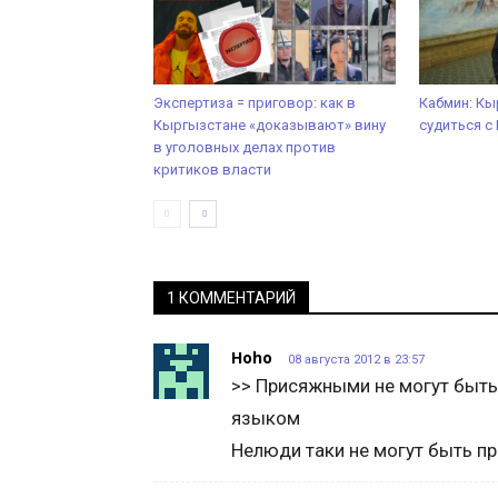
Экспертиза = приговор: как в
Кабмин: Кы
Кыргызстане «доказывают» вину
судиться 
в уголовных делах против
критиков власти
1 КОММЕНТАРИЙ
Hoho
08 августа 2012 в 23:57
>> Присяжными не могут быть
языком
Нелюди таки не могут быть 