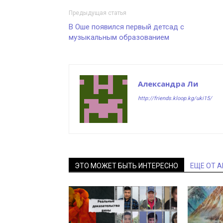
Предыдущая статья
В Оше появился первый детсад с
музыкальным образованием
Александра Ли
http://friends.kloop.kg/uki15/
ЭТО МОЖЕТ БЫТЬ ИНТЕРЕСНО
ЕЩЕ ОТ 