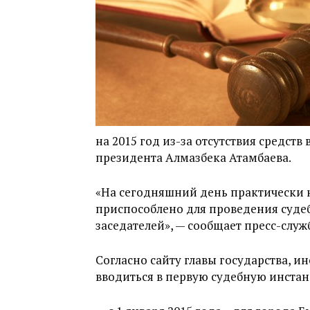
на 2015 год из-за отсутствия средств
президента Алмазбека Атамбаева.
«На сегодняшний день практически н
приспособлено для проведения суде
заседателей», — сообщает пресс-служ
Согласно сайту главы государства, и
вводиться в первую судебную инста