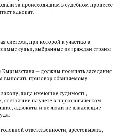
людали за происходящим в судебном процессе
тает адвокат.
я система, при которой к участию в
исимые судьи, выбранные из граждан страны
 Кыргызстана — должны посещать заседания
м выносить приговор обвиняемому.
 закону, лица имеющие судимость,
 состоящие на учете в наркологическом
жащие, адвокаты и не люди не владеющие
уда.
головной ответственности, арестовывать,