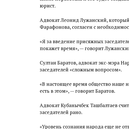
юрист.
Адвокат Леонид Лужанский, которы
Фарафонова, согласен с необходимос
«Я за введение присяжных заседателе
покажет время», — говорит Лужански
Султан Баратов, адвокат экс-мэра Н
заседателей «сложным вопросом».
«В настоящее время общество наше н
есть в этом», — говорит Баратов.
Адвокат Кубанычбек Ташбалтаев счит
заседателей рано.
«Уровень сознания народа еще не отв