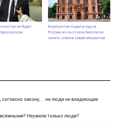
ргызстан не будет
Кыргызстан подал в суд на
с Евросоюзом
Россию из-за отказа бесплатно
лечить членов семей мигрантов
, согласно закону, … не люди не владеющие
присяжными? Неужели только люди?