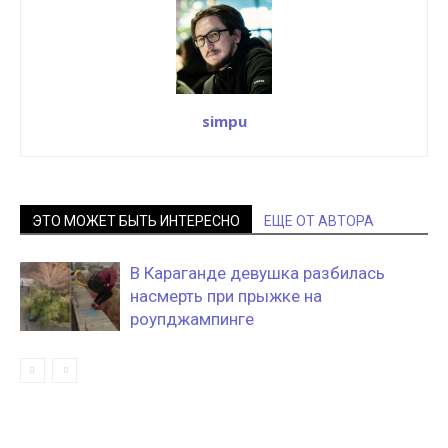
simpu
ЭТО МОЖЕТ БЫТЬ ИНТЕРЕСНО
ЕЩЕ ОТ АВТОРА
В Караганде девушка разбилась
насмерть при прыжке на
роупджампинге