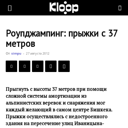
KLOOP.KG
Роупджампинг: прыжки с 37
—
метров
От
simpu
-
27 августа 2012
Новости
Кыргызстана
Прыгнуть с высоты 37 метров при помощи
сложной системы амортизации из
альпинистских веревок и снаряжения мог
каждый желающий в самом центре Бишкека.
Прыжки осуществлялись с недостроенного
здания на пересечение улиц Иваницына-