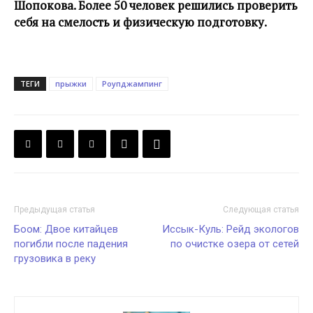
Шопокова. Более 50 человек решились проверить
себя на смелость и физическую подготовку.
ТЕГИ
прыжки
Роупджампинг
Предыдущая статья
Следующая статья
Боом: Двое китайцев
Иссык-Куль: Рейд экологов
погибли после падения
по очистке озера от сетей
грузовика в реку