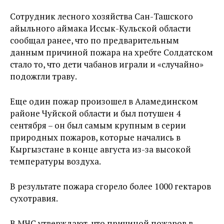
Сотрудник лесного хозяйства Сан-Ташского
айыльного аймака Иссык-Кульской области
сообщал ранее, что по предварительным
данным причиной пожара на хребте Солдатском
стало то, что дети чабанов играли и «случайно»
подожгли траву.
Еще один пожар произошел в Аламединском
районе Чуйской области и был потушен 4
сентября – он был самым крупным в серии
природных пожаров, которые начались в
Кыргызстане в конце августа из-за высокой
температуры воздуха.
В результате пожара сгорело более 1000 гектаров
сухотравия.
В МЧС утверждают, что причиной пожаров в