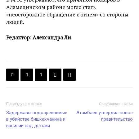
Аламединском районе могло стать
«неосторожное обращение с огнём» со стороны
людей.
Редактор: Александра Ли
Предыдущая статья
Следующая статья
Задержаны подозреваемые
Атамбаев утвердил новое
в убийстве бишкекчанина и
правительство
насилии над детьми