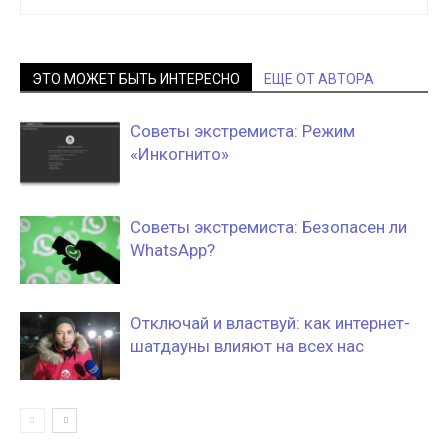
ЭТО МОЖЕТ БЫТЬ ИНТЕРЕСНО
ЕЩЕ ОТ АВТОРА
Советы экстремиста: Режим
«Инкогнито»
Советы экстремиста: Безопасен ли
WhatsApp?
Отключай и властвуй: как интернет-
шатдауны влияют на всех нас