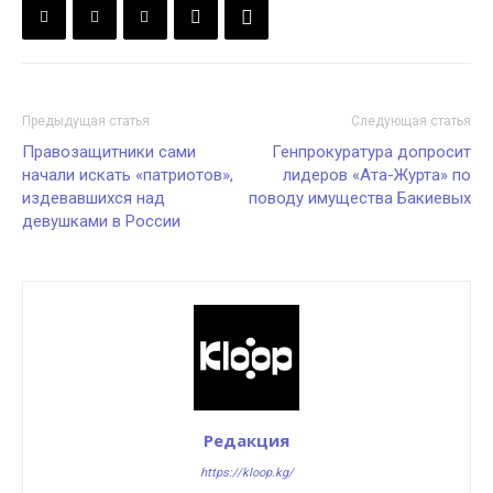
Предыдущая статья
Следующая статья
Правозащитники сами
Генпрокуратура допросит
начали искать «патриотов»,
лидеров «Ата-Журта» по
издевавшихся над
поводу имущества Бакиевых
девушками в России
Редакция
https://kloop.kg/