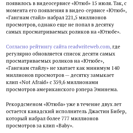
появилось в видеосервисе «Ютюб» 15 июля. Так, с
момента его появления в видео-сервисе «Ютюб»,
«Гангнам стайл» набрал 221,5 миллионов
просмотров, однако еще не попал в десятку
самых просматриваемых роликов на «Ютюбе».
Согласно рейтингу сайта readwriteweb.com,
где
регулярно обновляется список десяти самых
просматриваемых роликов на «Ютюбе»,
«Гангнам стайлу» не хватает как минимум 140
миллионов просмотров — десятку замыкает
клип «Not Afraid» с 359,6 миллионами
просмотров американского рэпера Эминема.
Рекордсменом «Ютюба» уже в течение двух лет
остается канадский исполнитель Джастин Бибер,
который набрал более 777 миллионов
просмотров за клип «Baby».