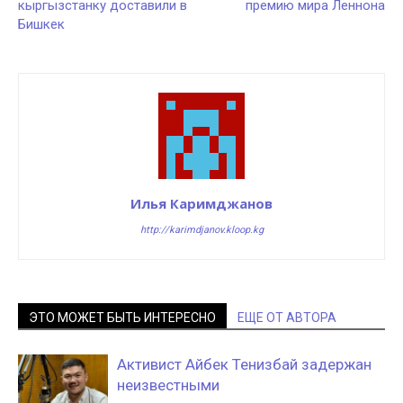
кыргызстанку доставили в
премию мира Леннона
Бишкек
Илья Каримджанов
http://karimdjanov.kloop.kg
ЭТО МОЖЕТ БЫТЬ ИНТЕРЕСНО
ЕЩЕ ОТ АВТОРА
Активист Айбек Тенизбай задержан
неизвестными