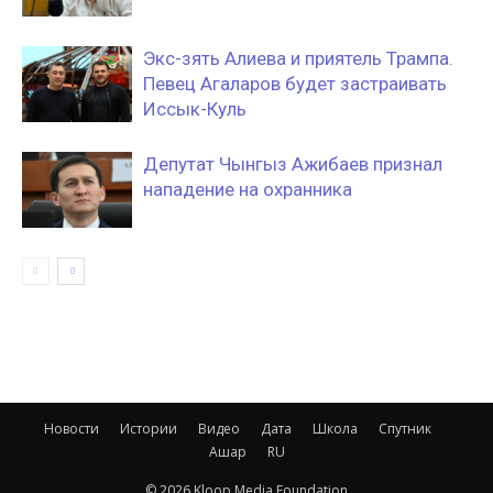
Экс-зять Алиева и приятель Трампа.
Певец Агаларов будет застраивать
Иссык-Куль
Депутат Чынгыз Ажибаев признал
нападение на охранника
Новости
Истории
Видео
Дата
Школа
Спутник
Ашар
RU
© 2026 Kloop Media Foundation