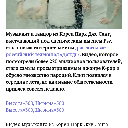
Музыкант и танцор из Кореи Парк Дже Санг,
выступающий под сценическим именем Psy,
стал новым интернет-мемом,
рассказывает
российский телеканал «Дождь».
Видео, которое
посмотрели более 220 миллионов пользователей,
стало самым просматриваемым в жанре K-pop и
обрело множество пародий. Клип появился в
середине лета, но внимание общественности
привлек совсем недавно.
Высота=300,Ширина=500
Высота=300,Ширина=500
Видео музыканта из Кореи Парк Дже Санга