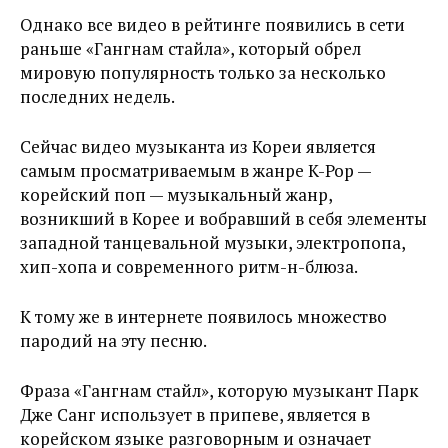
Однако все видео в рейтинге появились в сети
раньше «Гангнам стайла», который обрел
мировую популярность только за несколько
последних недель.
Сейчас видео музыканта из Кореи является
самым просматриваемым в жанре K-Pop —
корейский поп — музыкальный жанр,
возникший в Корее и вобравший в себя элементы
западной танцевальной музыки, электропопа,
хип-хопа и современного ритм-н-блюза.
К тому же в интернете появилось множество
пародий на эту песню.
Фраза «Гангнам стайл», которую музыкант Парк
Дже Санг использует в припеве, является в
корейском языке разговорным и означает