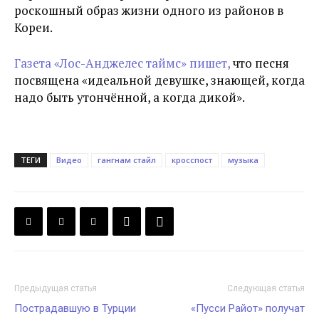
роскошный образ жизни одного из районов в
Кореи.
Газета «Лос-Анджелес таймс» пишет,
что песня
посвящена «идеальной девушке, знающей, когда
надо быть утончённой, а когда дикой».
ТЕГИ
Видео
гангнам стайл
кросспост
музыка
Предыдущая статья
Следующая статья
Пострадавшую в Турции
«Пусси Райот» получат