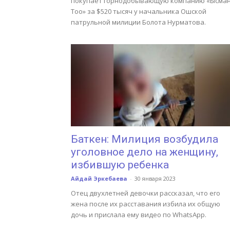
покупает горнодобывающую компанию «Ысман
Тоо» за $520 тысяч у начальника Ошской
патрульной милиции Болота Нурматова.
Баткен: Милиция возбудила
уголовное дело на женщину,
избившую ребенка
Айдай Эркебаева
-
30 января 2023
Отец двухлетней девочки рассказал, что его
жена после их расставания избила их общую
дочь и прислала ему видео по WhatsApp.