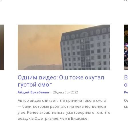
-
Одним видео: Ош тоже окутал
В
густой смог
о
Айдай Эркебаева
-
26 декабря 2022
Р
Автор видео считает, что причина такого смога
О
— бани, которые работают на некачественном
к
угле. Ранее экоактивисты уже говорили о том, что
воздух в Оше грязнее, чем в Бишкеке.