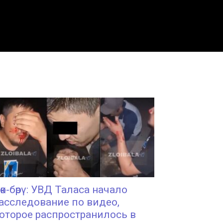
өк-бөрү: УВД Таласа начало
асследование по видео,
оторое распространилось в