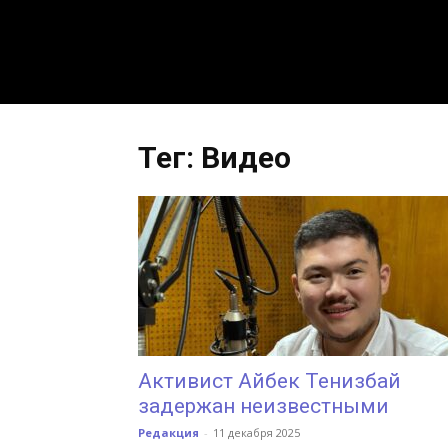
Тег: Видео
Активист Айбек Тенизбай
задержан неизвестными
Редакция
-
11 декабря 2025