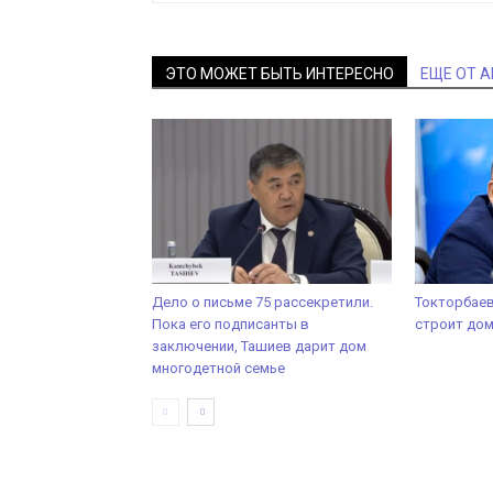
ЭТО МОЖЕТ БЫТЬ ИНТЕРЕСНО
ЕЩЕ ОТ 
Дело о письме 75 рассекретили.
Токторбаев
Пока его подписанты в
строит дом
заключении, Ташиев дарит дом
многодетной семье