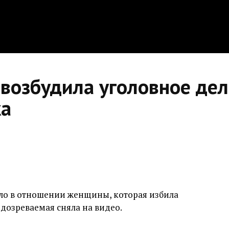
 возбудила уголовное дел
ка
ло в отношении женщины, которая избила
дозреваемая сняла на видео.