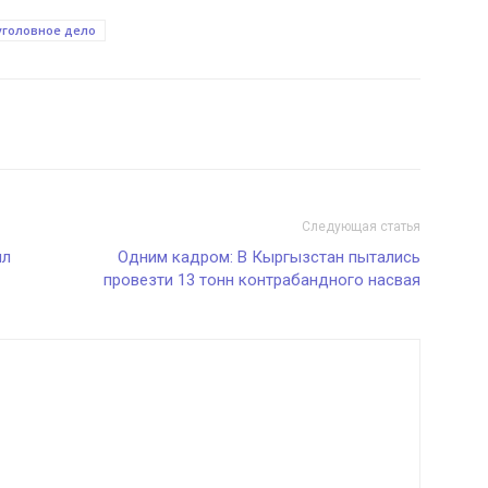
уголовное дело
Следующая статья
ил
Одним кадром: В Кыргызстан пытались
провезти 13 тонн контрабандного насвая