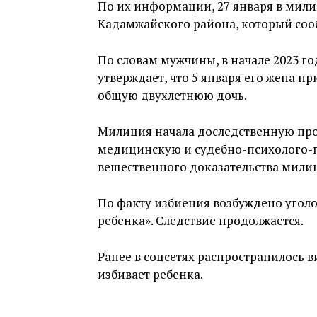
По их информации, 27 января в мили
Кадамжайского района, который сообщ
По словам мужчины, в начале 2023 го
утверждает, что 5 января его жена пр
общую двухлетнюю дочь.
Милиция начала доследственную про
медицинскую и судебно-психолого-п
вещественного доказательства милиц
По факту избиения возбуждено уголо
ребенка». Следствие продолжается.
Ранее в соцсетях распространилось 
избивает ребенка.