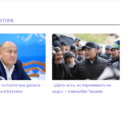
АВТОРА
 остался при делах и
«Дело есть, но переживать не
а в Баткене
надо» — Камчыбек Ташиев