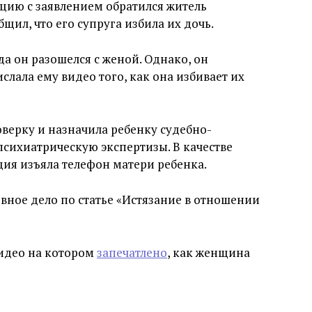
цию с заявлением обратился житель
ил, что его супруга избила их дочь.
да он разошелся с женой. Однако, он
ислала ему видео того, как она избивает их
верку и назначила ребенку судебно-
сихиатрическую экспертизы. В качестве
ия изъяла телефон матери ребенка.
вное дело по статье «Истязание в отношении
видео на котором
запечатлено
, как женщина