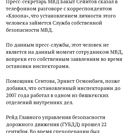
Пресс-секретарь МВД Бакыт Сейитов сказал в
телефонном разговоре с корреспондентом
«Клоопа», что установлением личности этого
человека займется Служба собственной
безопасности МВД.
По данным пресс-службы, этот человек не
является на данный момент сотрудником МВД,
вопреки его собственным заявлениям во время
остановки инспекторами.
Помощник Сеитова, Эрнист Осмонбаев, позже
добавил, что остановленный инспекторами до
2007 года работал в одном из бишкекских
отделений внутренних дел.
Рейд Главного управления безопасности
дорожного движения (ГУБДД) прошел 22
сентября. Во время спецоперации был