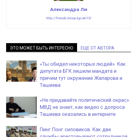
Александра Ли
http://friends.kloop.kg/uki15/
ЭТО МОЖЕТ БЫТЬ ИНТЕРЕСНО
ЕЩЕ ОТ АВТОРА
«Ты обидел некоторых людей». Как
депутата БГК лишили мандата и
причем тут окружение Жапарова и
Ташиева
«Не придавайте политический окрас».
МВД не знает, как видео с допроса
Ташиева оказались в интернете
Пинг Понг силовиков. Как две
службы арестовывают сотрудников