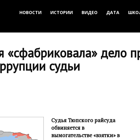
НОВОСТИ
ИСТОРИИ
ВИДЕО
ДАТА
ШКО
я «сфабриковала» дело п
оррупции судьи
Судья Тюпского райсуда
обвиняется в
вымогательстве «взятки» в