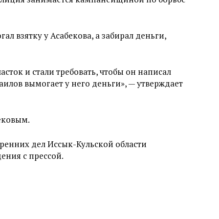
ал взятку у Асабекова, а забирал деньги,
сток и стали требовать, чтобы он написал
раилов вымогает у него деньги», — утверждает
бековым.
ренних дел Иссык-Кульской области
ения с прессой.