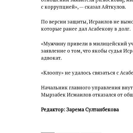
с коррупцией», — сказал Айткулов.
По версии защиты, Исраилов не вымог
которые ранее дал Асабекову в долг.
«Мужчину привели в милицейский уча
заявление о том, что якобы судья Ис
адвокат.
«Клоопу» не удалось связаться с Аса
Начальник главного управления внут
Мырзабек Исмаилов отказался от общ
Редактор: Зарема Султанбекова