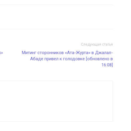
Следующая статья
х»
Митинг сторонников «Ата-Журта» в Джалал-
Абаде привел к голодовке [обновлено в
16:08]