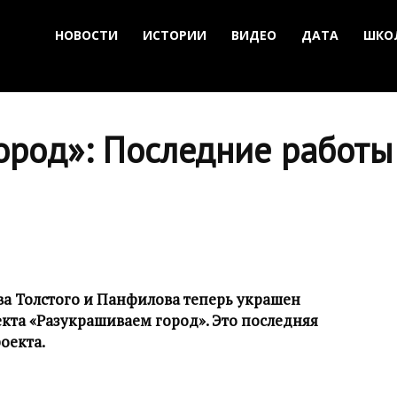
НОВОСТИ
ИСТОРИИ
ВИДЕО
ДАТА
ШКО
ород»: Последние работы
ва Толстого и Панфилова теперь украшен
кта «Разукрашиваем город». Это последняя
оекта.