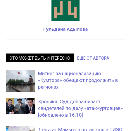
Гульдана Адылова
ЭТО МОЖЕТ БЫТЬ ИНТЕРЕСНО
ЕЩЕ ОТ АВТОРА
Митинг за национализацию
«Кумтора» обещают продолжить в
регионах
Хроника: Суд допрашивает
свидетелей по делу «ата-журтовцев»
[обновлено в 16:10]
Депутат Мамытов останется в СИЗО