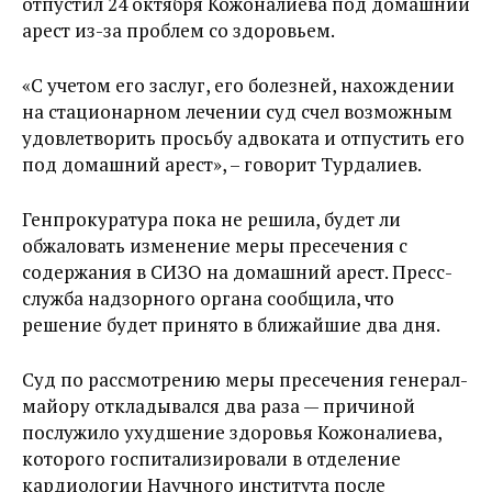
отпустил 24 октября Кожоналиева под домашний
арест из-за проблем со здоровьем.
«С учетом его заслуг, его болезней, нахождении
на стационарном лечении суд счел возможным
удовлетворить просьбу адвоката и отпустить его
под домашний арест», – говорит Турдалиев.
Генпрокуратура пока не решила, будет ли
обжаловать изменение меры пресечения с
содержания в СИЗО на домашний арест. Пресс-
служба надзорного органа сообщила, что
решение будет принято в ближайшие два дня.
Суд по рассмотрению меры пресечения генерал-
майору откладывался два раза — причиной
послужило ухудшение здоровья Кожоналиева,
которого госпитализировали в отделение
кардиологии Научного института после