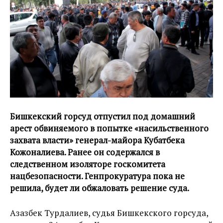
Бишкекский горсуд отпустил под домашний
арест обвиняемого в попытке «насильственного
захвата власти» генерал-майора Кубатбека
Кожоналиева. Ранее он содержался в
следственном изоляторе госкомитета
нацбезопасности. Генпрокуратура пока не
решила, будет ли обжаловать решение суда.
Азазбек Турдалиев, судья Бишкекского горсуда,