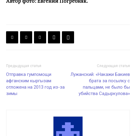
Автор фото: Евгений Погребняк.
Предыдущая статья
Следующая статья
Отправка гумпомощи
Лужанский: «Накажи Бакиев
афганским кыргызам
брата за посылку с
отложена на 2013 год из-за
пальцами, не было бы
зимы
убийства Садыркулова»