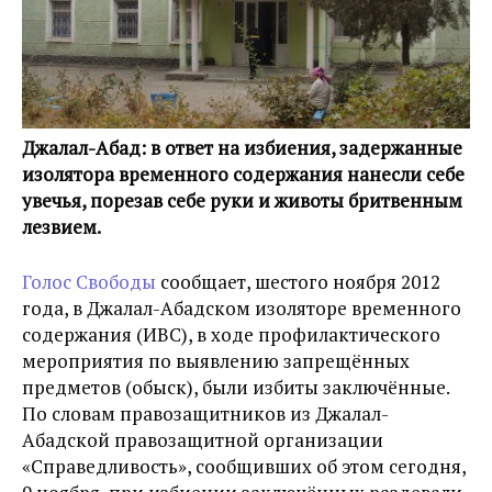
Джалал-Абад: в ответ на избиения, задержанные
изолятора временного содержания нанесли себе
увечья, порезав себе руки и животы бритвенным
лезвием.
Голос Свободы
сообщает, шестого ноября 2012
года, в Джалал-Абадском изоляторе временного
содержания (ИВС), в ходе профилактического
мероприятия по выявлению запрещённых
предметов (обыск), были избиты заключённые.
По словам правозащитников из Джалал-
Абадской правозащитной организации
«Справедливость», сообщивших об этом сегодня,