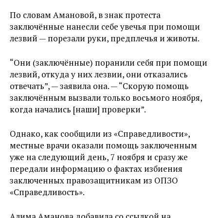
По словам Амановой, в знак протеста
заключённые нанесли себе увечья при помощи
лезвий — порезали руки, предплечья и животы.
“Они (заключённые) поранили себя при помощи
лезвий, откуда у них лезвии, они отказались
отвечать”, — заявила она. — “Скорую помощь
заключённым вызвали только восьмого ноября,
когда начались [наши] проверки”.
Однако, как сообщили из «Справедливости»,
местные врачи оказали помощь заключенным
уже на следующий день, 7 ноября и сразу же
передали информацию о фактах избиения
заключенных правозащитникам из ОПЗО
«Справедливость».
Алима Аманова добавила со ссылкой на