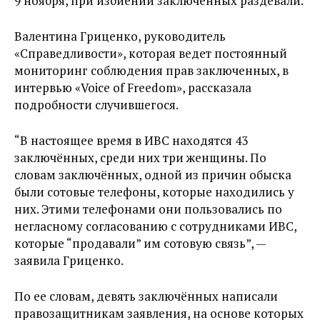
9 ноября, при избиении заключённых раздевали.
Валентина Гриценко, руководитель
«Справедливости», которая ведет постоянный
мониторинг соблюдения прав заключенных, в
интервью «Voice of Freedom», рассказала
подробности случившегося.
“В настоящее время в ИВС находятся 43
заключённых, среди них три женщины. По
словам заключённых, одной из причин обыска
были сотовые телефоны, которые находились у
них. Этими телефонами они пользовались по
негласному согласованию с сотрудниками ИВС,
которые “продавали” им сотовую связь”, —
заявила Гриценко.
По ее словам, девять заключённых написали
правозащитникам заявления, на основе которых