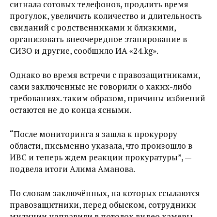
сигнала сотовых телефонов, продлить время
прогулок, увеличить количество и длительность
свиданий с родственниками и близкими,
организовать внеочередное этапирование в
СИЗО и другие, сообщило ИА «24.kg».
Однако во время встречи с правозащитниками,
сами заключенные не говорили о каких-либо
требованиях. таким образом, причины избиений
остаются не до конца ясными.
“После мониторинга я зашла к прокурору
области, письменно указала, что произошло в
ИВС и теперь ждем реакции прокуратуры”, —
подвела итоги Алима Аманова.
По словам заключённых, на которых ссылаются
правозащитники, перед обыском, сотрудники
милиции направили в потолок видео камеры,