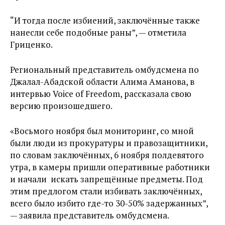
“И тогда после избиений, заключённые также
нанесли себе подобные раны”, — отметила
Гриценко.
Региональный представитель омбудсмена по
Джалал-Абадской области Алима Аманова, в
интервью Voice of Freedom, рассказала свою
версию произошедшего.
«Восьмого ноября был мониторинг, со мной
были люди из прокуратуры и правозащитники,
по словам заключённых, 6 ноября полдевятого
утра, в камеры пришли оперативные работники
и начали искать запрещённые предметы. Под
этим предлогом стали избивать заключённых,
всего было избито где-то 30-50% задержанных”,
— заявила представитель омбудсмена.