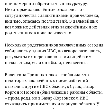
они намерены обратиться в прокуратуру.
Некоторые заключённые отказались от
сотрудничества с защитниками прав человека,
видимо, опасаясь последствий. О дальнейших
возможных действиях этих заключённых и их
родственников пока не известно.
Несколько родственников заключенных сегодня
собирались у здания ИВС, но вскоре разошлись,
результаты их переговоров с милицейским
начальством, если они были, неизвестны.
Валентина Гриценко также сообщила, что
некоторых заключённых после избиений
отвезли в другие ИВС области, в Сузак, Базар-
Коргон и Ноокен (близлежащие районы области.
– прим. ред.), но в Базар-Коргонском ИВС
отказались принимать их и вернули обратно. У