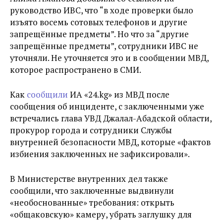
руководство ИВС, что “в ходе проверки было
изъято восемь сотовых телефонов и другие
запрещённые предметы”. Но что за “другие
запрещённые предметы”, сотрудники ИВС не
уточняли. Не уточняется это и в сообщении МВД,
которое распространено в СМИ.
Как
сообщили
ИА «24.kg» из МВД после
сообщения об инциденте, с заключенными уже
встречались глава УВД Джалал-Абадской области,
прокурор города и сотрудники Службы
внутренней безопасности МВД, которые «фактов
избиения заключенных не зафиксировали».
В Министерстве внутренних дел также
сообщили, что заключенные выдвинули
«необоснованные» требования: открыть
«общаковскую» камеру, убрать заглушку для