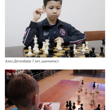
Азиз Дегенбаев 7 лет, шахматист.