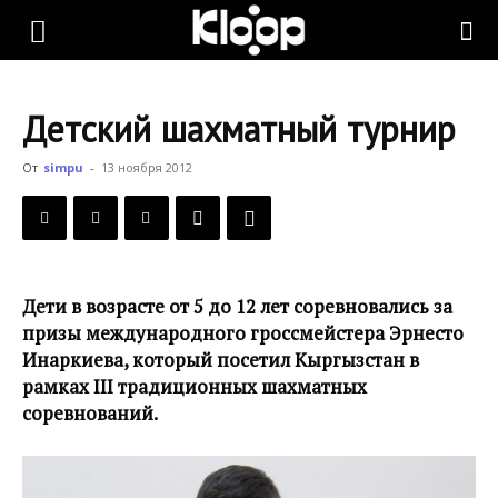
KLOOP.KG
Детский шахматный турнир
—
От
simpu
-
13 ноября 2012
Новости
Дети в возрасте от 5 до 12 лет соревновались за
Кыргызстана
призы международного гроссмейстера Эрнесто
Инаркиева, который посетил Кыргызстан в
рамках III традиционных шахматных
соревнований.