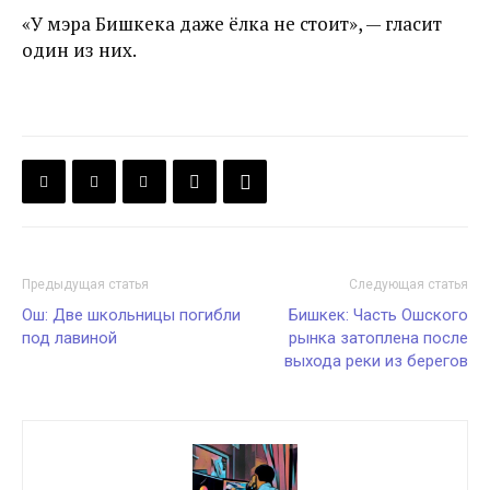
«У мэра Бишкека даже ёлка не стоит», — гласит
один из них.
Предыдущая статья
Следующая статья
Ош: Две школьницы погибли
Бишкек: Часть Ошского
под лавиной
рынка затоплена после
выхода реки из берегов