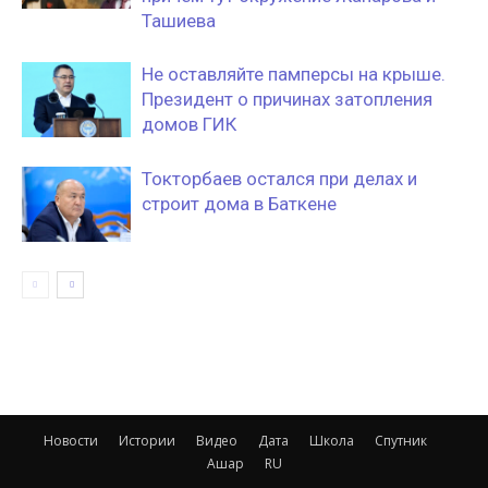
Ташиева
Не оставляйте памперсы на крыше.
Президент о причинах затопления
домов ГИК
Токторбаев остался при делах и
строит дома в Баткене
Новости
Истории
Видео
Дата
Школа
Спутник
Ашар
RU