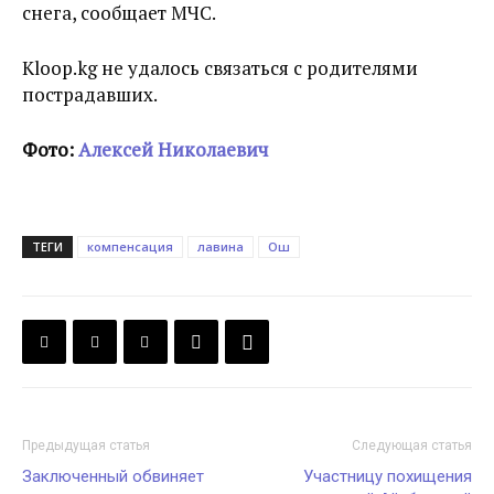
снега, сообщает МЧС.
Kloop.kg не удалось связаться с родителями
пострадавших.
Фото:
Алексей Николаевич
ТЕГИ
компенсация
лавина
Ош
Предыдущая статья
Следующая статья
Заключенный обвиняет
Участницу похищения