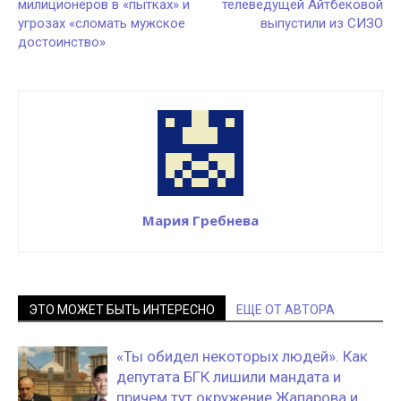
милиционеров в «пытках» и
телеведущей Айтбековой
угрозах «сломать мужское
выпустили из СИЗО
достоинство»
Мария Гребнева
ЭТО МОЖЕТ БЫТЬ ИНТЕРЕСНО
ЕЩЕ ОТ АВТОРА
«Ты обидел некоторых людей». Как
депутата БГК лишили мандата и
причем тут окружение Жапарова и