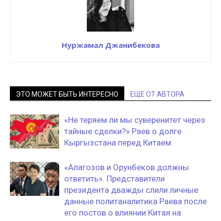
Нуржамал Джанибекова
ЭТО МОЖЕТ БЫТЬ ИНТЕРЕСНО
ЕЩЕ ОТ АВТОРА
«Не теряем ли мы суверенитет через
тайные сделки?» Раев о долге
Кыргызстана перед Китаем
«Алагозов и Орунбеков должны
ответить». Представители
президента дважды слили личные
данные политаналитика Раева после
его постов о влиянии Китая на