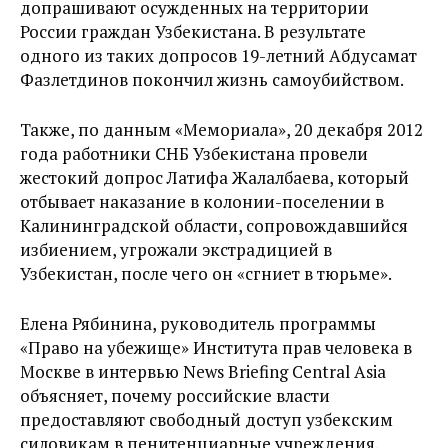
допрашивают осужденных на территории
России граждан Узбекистана. В результате
одного из таких допросов 19-летний Абдусамат
Фазлетдинов покончил жизнь самоубийством.
Также, по данным «Мемориала», 20 декабря 2012
года работники СНБ Узбекистана провели
жестокий допрос Латифа Жалалбаева, который
отбывает наказание в колонии-поселении в
Калининградской области, сопровождавшийся
избиением, угрожали экстрадицией в
Узбекистан, после чего он «сгниет в тюрьме».
Елена Рябинина, руководитель программы
«Право на убежище» Института прав человека в
Москве в интервью News Briefing Central Asia
объясняет, почему российские власти
предоставляют свободный доступ узбекским
силовикам в пенитенциарные учреждения.