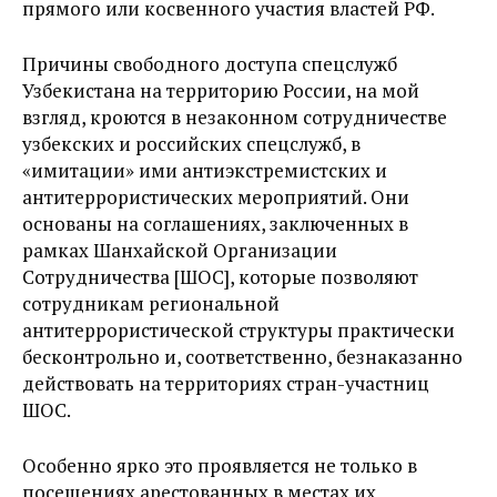
прямого или косвенного участия властей РФ.
Причины свободного доступа спецслужб
Узбекистана на территорию России, на мой
взгляд, кроются в незаконном сотрудничестве
узбекских и российских спецслужб, в
«имитации» ими антиэкстремистских и
антитеррористических мероприятий. Они
основаны на соглашениях, заключенных в
рамках Шанхайской Организации
Сотрудничества [ШОС], которые позволяют
сотрудникам региональной
антитеррористической структуры практически
бесконтрольно и, соответственно, безнаказанно
действовать на территориях стран-участниц
ШОС.
Особенно ярко это проявляется не только в
посещениях арестованных в местах их