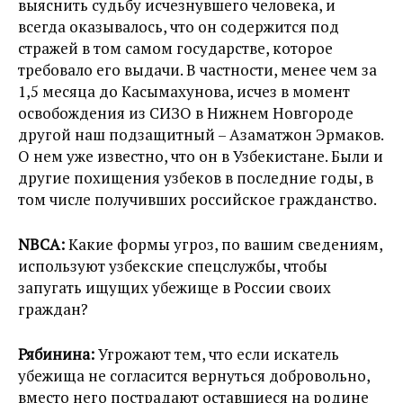
выяснить судьбу исчезнувшего человека, и
всегда оказывалось, что он содержится под
стражей в том самом государстве, которое
требовало его выдачи. В частности, менее чем за
1,5 месяца до Касымахунова, исчез в момент
освобождения из СИЗО в Нижнем Новгороде
другой наш подзащитный – Азаматжон Эрмаков.
О нем уже известно, что он в Узбекистане. Были и
другие похищения узбеков в последние годы, в
том числе получивших российское гражданство.
NBCA:
Какие формы угроз, по вашим сведениям,
используют узбекские спецслужбы, чтобы
запугать ищущих убежище в России своих
граждан?
Рябинина:
Угрожают тем, что если искатель
убежища не согласится вернуться добровольно,
вместо него пострадают оставшиеся на родине