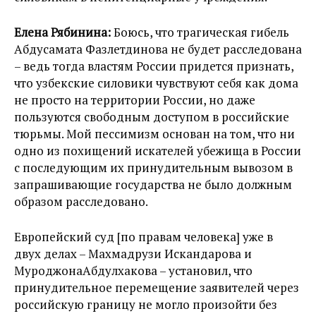
Елена Рябинина:
Боюсь, что трагическая гибель
Абдусамата Фазлетдинова не будет расследована
– ведь тогда властям России придется признать,
что узбекские силовики чувствуют себя как дома
не просто на территории России, но даже
пользуются свободным доступом в российские
тюрьмы. Мой пессимизм основан на том, что ни
одно из похищений искателей убежища в России
с последующим их принудительным вывозом в
запрашивающие государства не было должным
образом расследовано.
Европейский суд [по правам человека] уже в
двух делах – Махмадрузи Искандарова и
МуроджонаАбдулхакова – установил, что
принудительное перемещение заявителей через
российскую границу не могло произойти без