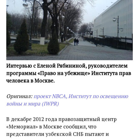
Интервью с Еленой Рябининой, руководителем
программы «Право на убежище» Института прав
человека в Москве.
Оригинал:
проект NBCA, Институт по освещению
войны и мира (IWPR)
В декабре 2012 года правозащитный центр
«Мемориал» в Москве сообщил, что
представители узбекской СНБ пытают и