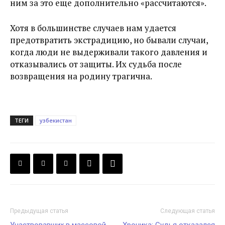
ним за это еще дополнительно «рассчитаются».
Хотя в большинстве случаев нам удается
предотвратить экстрадицию, но бывали случаи,
когда люди не выдерживали такого давления и
отказывались от защиты. Их судьба после
возвращения на родину трагична.
ТЕГИ
узбекистан
Предыдущая статья
Следующая статья
Участвовавших в массовой
Хроника: Судья отказался