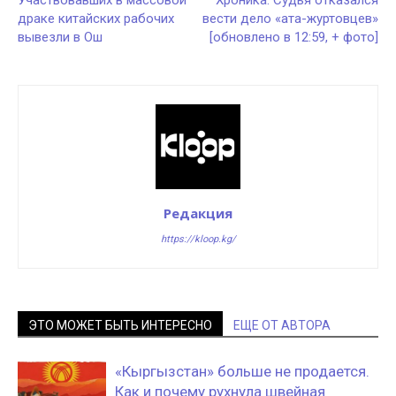
драке китайских рабочих
вести дело «ата-журтовцев»
вывезли в Ош
[обновлено в 12:59, + фото]
Редакция
https://kloop.kg/
ЭТО МОЖЕТ БЫТЬ ИНТЕРЕСНО
ЕЩЕ ОТ АВТОРА
«Кыргызстан» больше не продается.
Как и почему рухнула швейная