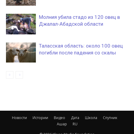
Молния убила стадо из 120 овец в
Джалал-Абадской области
Таласская область: около 100 овец
погибли после падения со скалы
Новости
Истории
Видео
Дата
Школа
Спутник
Ашар
RU