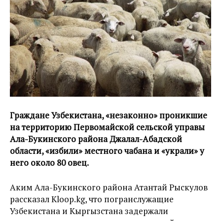
Граждане Узбекистана, «незаконно» проникшие
на территорию Первомайской сельской управы
Ала-Букинского района Джалал-Абадской
области, «избили» местного чабана и «украли» у
него около 80 овец.
Аким Ала-Букинского района Атантай Рыскулов
рассказал Kloop.kg, что погранслужащие
Узбекистана и Кыргызстана задержали