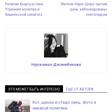
Религии Кыргызстана:
Жители Кара-Шоро третий
Утренняя молитва в
день заблокированы
бишкекской синагоге
снегопадом
Нуржамал Джанибекова
ЭТО МОЖЕТ БЫТЬ ИНТЕРЕСНО
ЕЩЕ ОТ АВТОРА
Кот, щенок и стадо овец. Фото и
никакой политики