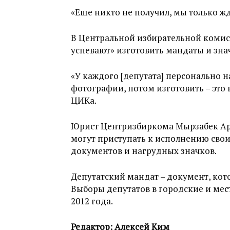
«Еще никто не получил, мы только жд
В Центральной избирательной комисс
успевают» изготовить мандаты и зна
«У каждого [депутата] персонально н
фотографии, потом изготовить – это 
ЦИКа.
Юрист Центризбиркома Мырзабек Ар
могут приступать к исполнению свои
документов и нагрудных значков.
Депутатский мандат – документ, ко
Выборы депутатов в городские и ме
2012 года.
Редактор: Алексей Ким