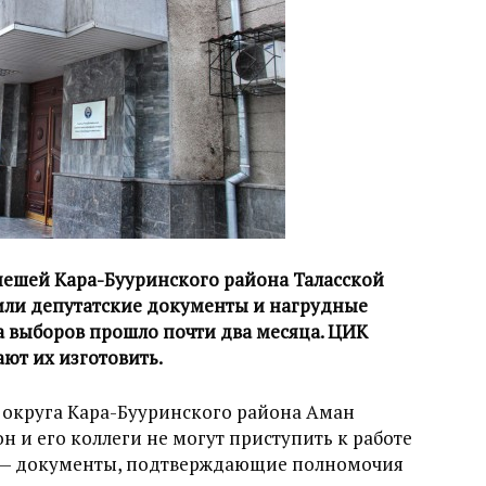
ешей Кара-Бууринского района Таласской
учили депутатские документы и нагрудные
та выборов прошло почти два месяца. ЦИК
ают их изготовить.
 округа Кара-Бууринского района Аман
он и его коллеги не могут приступить к работе
ты — документы, подтверждающие полномочия