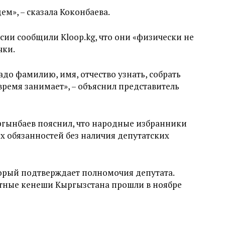
ем», – сказала Коконбаева.
ии сообщили Kloop.kg, что они «физически не
чки.
адо фамилию, имя, отчество узнать, собрать
время занимает», – объяснил представитель
гынбаев пояснил, что народные избранники
х обязанностей без наличия депутатских
торый подтверждает полномочия депутата.
стные кенеши Кыргызстана прошли в ноябре