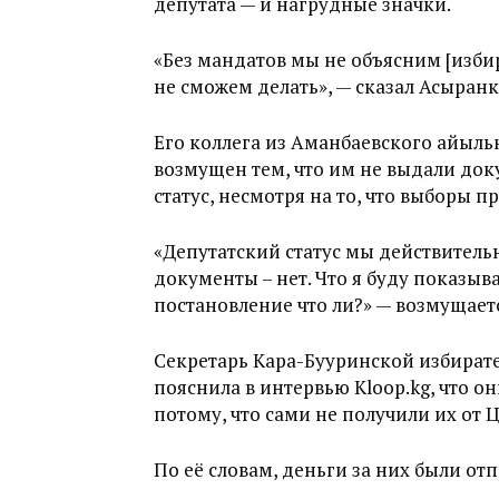
депутата — и нагрудные значки.
«Без мандатов мы не объясним [изби
не сможем делать», — сказал Асыранк
Его коллега из Аманбаевского айыль
возмущен тем, что им не выдали до
статус, несмотря на то, что выборы 
«Депутатский статус мы действител
документы – нет. Что я буду показыв
постановление что ли?» — возмущаетс
Секретарь Кара-Бууринской избират
пояснила в интервью Kloop.kg, что о
потому, что сами не получили их от
По её словам, деньги за них были от