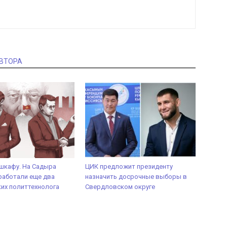
АВТОРА
шкафу. На Садыра
ЦИК предложит президенту
работали еще два
назначить досрочные выборы в
их политтехнолога
Свердловском округе