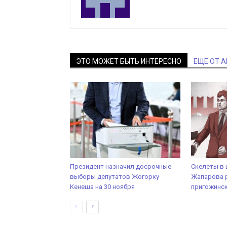
ЭТО МОЖЕТ БЫТЬ ИНТЕРЕСНО
ЕЩЕ ОТ 
Президент назначил досрочные
Скелеты в 
выборы депутатов Жогорку
Жапарова 
Кенеша на 30 ноября
пригожинск