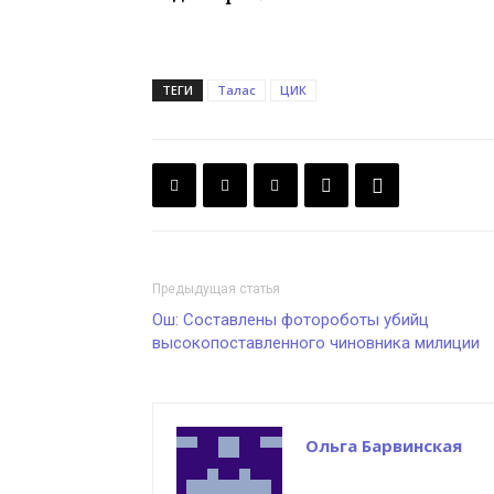
ТЕГИ
Талас
ЦИК
Предыдущая статья
Ош: Составлены фотороботы убийц
высокопоставленного чиновника милиции
Ольга Барвинская