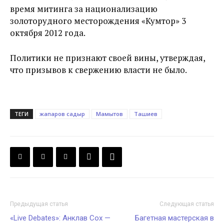
время митинга за национализацию
золоторудного месторождения «Кумтор» 3
октября 2012 года.
Политики не признают своей вины, утверждая,
что призывов к свержению власти не было.
ТЕГИ
жапаров садыр
Мамытов
Ташиев
Предыдущая статья
Следующая статья
«Live Debates»: Анклав Сох —
Багетная мастерская в