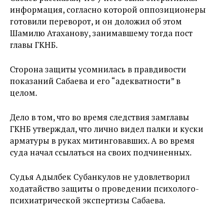
информация, согласно которой оппозиционеры
готовили переворот, и он доложил об этом
Шамилю Атаханову, занимавшему тогда пост
главы ГКНБ.
Сторона защиты усомнилась в правдивости
показаний Сабаева и его “адекватности” в
целом.
Дело в том, что во время следствия замглавы
ГКНБ утверждал, что лично видел палки и куски
арматуры в руках митинговавших. А во время
суда начал ссылаться на своих подчиненных.
Судья Адылбек Субанкулов не удовлетворил
ходатайство защиты о проведении психолого-
психиатрической экспертизы Сабаева.