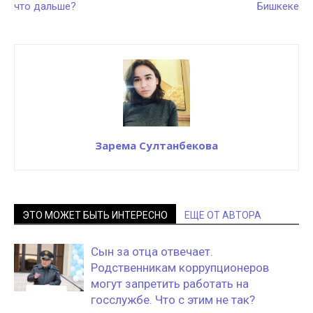
что дальше?
Бишкеке
Зарема Султанбекова
ЭТО МОЖЕТ БЫТЬ ИНТЕРЕСНО
ЕЩЕ ОТ АВТОРА
Сын за отца отвечает.
Родственникам коррупционеров
могут запретить работать на
госслужбе. Что с этим не так?