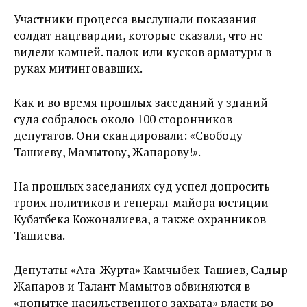
Участники процесса выслушали показания
солдат нацгвардии, которые сказали, что не
видели камней. палок или кусков арматуры в
руках митинговавших.
Как и во время прошлых заседаний у зданий
суда собралось около 100 сторонников
депутатов. Они скандировали: «Свободу
Ташиеву, Мамытову, Жапарову!».
На прошлых заседаниях суд успел допросить
троих политиков и генерал-майора юстиции
Кубатбека Кожоналиева, а также охранников
Ташиева.
Депутаты «Ата-Журта» Камчыбек Ташиев, Садыр
Жапаров и Талант Мамытов обвиняются в
«попытке насильственного захвата» власти во