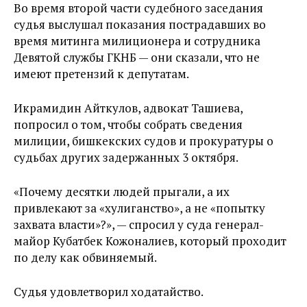
Во время второй части судебного заседания
судья выслушал показания пострадавших во
время митинга милиционера и сотрудника
Девятой службы ГКНБ — они сказали, что не
имеют претензий к депутатам.
Икрамидин Айткулов, адвокат Ташиева,
попросил о том, чтобы собрать сведения
милиции, бишкекских судов и прокуратуры о
судьбах других задержанных 3 октября.
«Почему десятки людей прыгали, а их
привлекают за «хулиганство», а не «попытку
захвата власти»?», — спросил у суда генерал-
майор Кубатбек Кожоналиев, который проходит
по делу как обвиняемый.
Судья удовлетворил ходатайство.