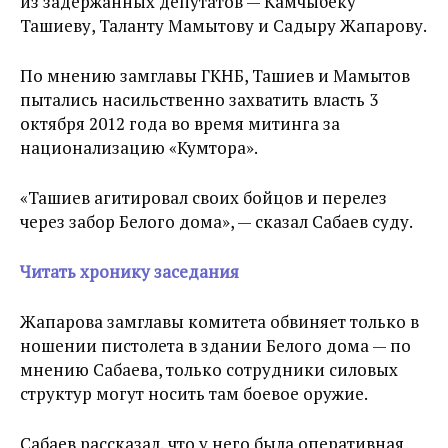
из задержанных депутатов — Камчыбеку
Ташиеву, Таланту Мамытову и Садыру Жапарову.
По мнению замглавы ГКНБ, Ташиев и Мамытов
пытались насильственно захватить власть 3
октября 2012 года во время митинга за
национализацию «Кумтора».
«Ташиев агитировал своих бойцов и перелез
через забор Белого дома», — сказал Сабаев суду.
Читать хронику заседания
Жапарова замглавы комитета обвиняет только в
ношении пистолета в здании Белого дома — по
мнению Сабаева, только сотрудники силовых
структур могут носить там боевое оружие.
Сабаев рассказал, что у него была оперативная