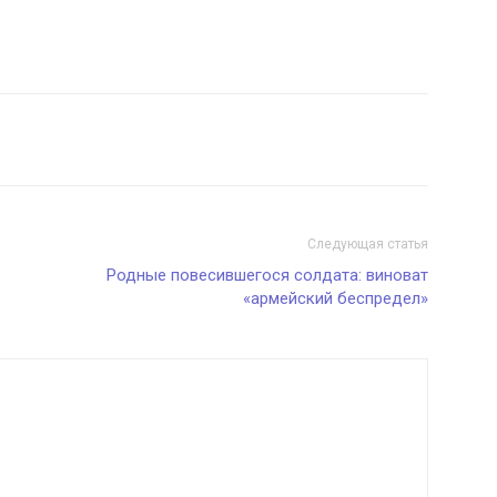
Следующая статья
Родные повесившегося солдата: виноват
«армейский беспредел»