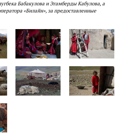
лугбека Бабакулова и Эгамберды Кабулова, а
оператора «Билайн», за предоставленные