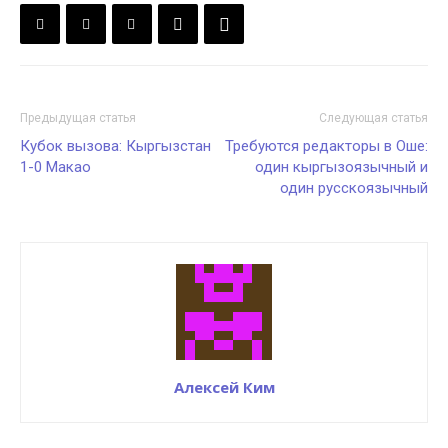
Предыдущая статья
Следующая статья
Кубок вызова: Кыргызстан
Требуются редакторы в Оше:
1-0 Макао
один кыргызоязычный и
один русскоязычный
Алексей Ким