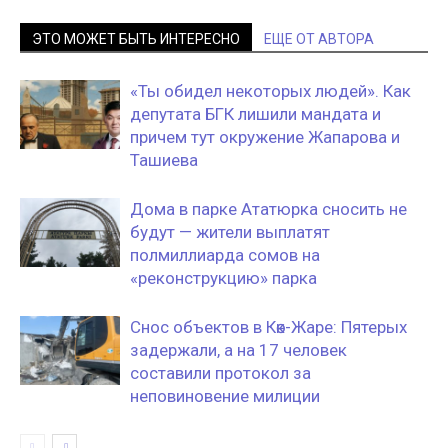
ЭТО МОЖЕТ БЫТЬ ИНТЕРЕСНО
ЕЩЕ ОТ АВТОРА
«Ты обидел некоторых людей». Как
депутата БГК лишили мандата и
причем тут окружение Жапарова и
Ташиева
Дома в парке Ататюрка сносить не
будут — жители выплатят
полмиллиарда сомов на
«реконструкцию» парка
Снос объектов в Көк-Жаре: Пятерых
задержали, а на 17 человек
составили протокол за
неповиновение милиции