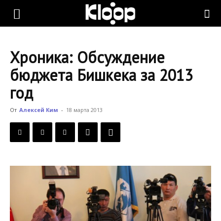
KLOOP.KG
Хроника: Обсуждение
—
бюджета Бишкека за 2013
год
Новости
От
Алексей Ким
-
18 марта 2013
Кыргызстана