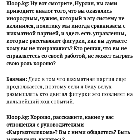
Kloop.kg:
Ну вот смотрите, Нурлан, вы сами
приводите аналог того, что вы оказались
инородным, чужим, который в эту систему не
вклинился, политику мы иногда сравниваем с
шахматной партией, и здесь есть управленцы,
которые расставляют фигурки, как вы думаете
кому вы не понравились? Кто решил, что вы не
справляетесь со своей работой, не может сыграть
свою роль хорошо?
Баяман:
Дело в том что шахматная партия еще
продолжается, поэтому если я буду вслух
размышлять кто двигал фигурки это повлияет на
дальнейший ход событий.
Kloop.kg:
Хорошо, расскажите, какие у вас
отношения с руководителями
«Кыргызтелекома»? Вы с ними общаетесь? Быть
может часть видитесь?