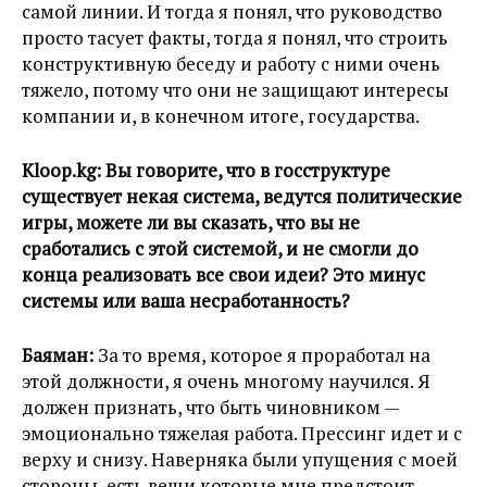
самой линии. И тогда я понял, что руководство
просто тасует факты, тогда я понял, что строить
конструктивную беседу и работу с ними очень
тяжело, потому что они не защищают интересы
компании и, в конечном итоге, государства.
Kloop.kg:
Вы говорите, что в госструктуре
существует некая система, ведутся политические
игры, можете ли вы сказать, что вы не
сработались с этой системой, и не смогли до
конца реализовать все свои идеи? Это минус
системы или ваша несработанность?
Баяман:
За то время, которое я проработал на
этой должности, я очень многому научился. Я
должен признать, что быть чиновником —
эмоционально тяжелая работа. Прессинг идет и с
верху и снизу. Наверняка были упущения с моей
стороны, есть вещи которые мне предстоит