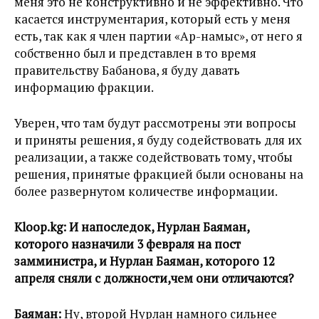
меня это не конструктивно и не эффективно. Что
касается инструментария, который есть у меня
есть, так как я член партии «Ар-намыс», от него я
собственно был и представлен в то время
правительству Бабанова, я буду давать
информацию фракции.
Уверен, что там будут рассмотрены эти вопросы
и приняты решения, я буду содействовать для их
реализации, а также содействовать тому, чтобы
решения, принятые фракцией были основаны на
более развернутом количестве информации.
Kloop.kg:
И напоследок, Нурлан Баяман,
которого назначили 3 февраля на пост
замминистра, и Нурлан Баяман, которого 12
апреля сняли с должности,чем они отличаются?
Баяман:
Ну, второй Нурлан намного сильнее