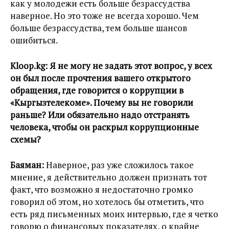
как у молодежи есть больше безрассудства
наверное. Но это тоже не всегда хорошо. Чем
больше безрассудства, тем больше шансов
ошибиться.
Kloop.kg:
Я не могу не задать этот вопрос, у всех
он был после прочтения вашего открытого
обращения, где говорится о коррупции в
«Кыргызтелекоме». Почему вы не говорили
раньше? Или обязательно надо отстранять
человека, чтобы он раскрыл коррупционные
схемы?
Баяман:
Наверное, раз уже сложилось такое
мнение, я действительно должен признать тот
факт, что возможно я недостаточно громко
говорил об этом, но хотелось бы отметить, что
есть ряд письменных моих интервью, где я четко
говорю о финансовых показателях, о крайне