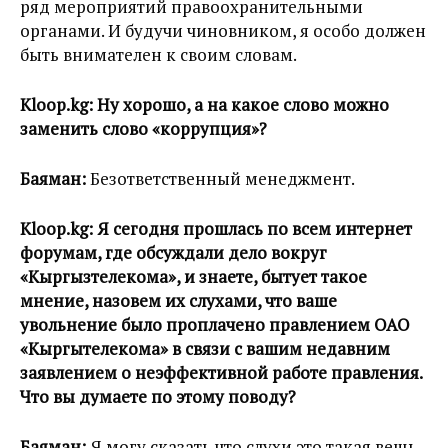
ряд мероприятий правоохранительными
органами. И будучи чиновником, я особо должен
быть внимателен к своим словам.
Kloop.kg:
Ну хорошо, а на какое слово можно
заменить слово «коррупция»?
Баяман:
Безответственный менеджмент.
Kloop.kg:
Я сегодня прошлась по всем интернет
форумам, где обсуждали дело вокруг
«Кыргызтелекома», и знаете, бытует такое
мнение, назовем их слухами, что ваше
увольнение было проплачено правлением ОАО
«Кыргытелекома» в связи с вашим недавним
заявлением о неэффективной работе правления.
Что вы думаете по этому поводу?
Баяман:
Я могу сказать что слухи это такая вещь,