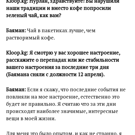
Kloop.kg:
Нурлан, здравствуйте! Вы нарушили
наши традиции и вместо кофе попросили
зеленый чай, как вам?
Баяман:
Чай в пакетиках лучше, чем
растворимый кофе.
Kloop.kg:
Я смотрю у вас хорошее настроение,
расскажите о перепадах или же стабильности
вашего настроения за последние три дня
(Баямана сняли с должности 12 апреля).
Баяман:
Если я скажу, что последние события не
повлияли на мое настроение, естественно это
будет не правильно. Я считаю что за эти дни
происходят наиболее значимые, интересные
вещи в моей жизни.
Для меня это было опытом, и как не странно, я