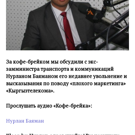
За кофе-брейком мы обсудили с экс-
замминистра транспорта и коммуникаций
Нурланом Баяманом его недавнее увольнение и
высказывания по поводу «плохого маркетинга»
«Кыргызтелекома».
Прослушать аудио «Кофе-брейка»:
Нурлан Баяман