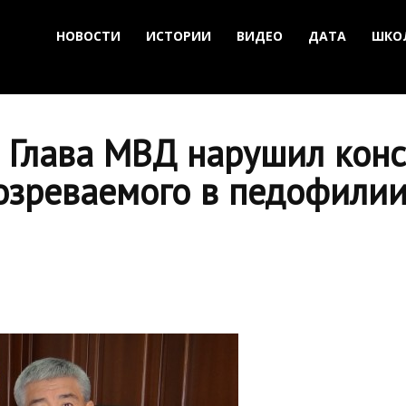
НОВОСТИ
ИСТОРИИ
ВИДЕО
ДАТА
ШКО
 Глава МВД нарушил конс
озреваемого в педофили