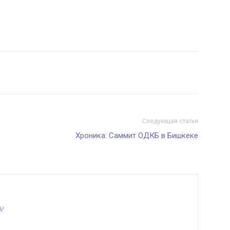
Следующая статья
Хроника: Саммит ОДКБ в Бишкеке
6/