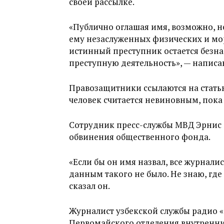
своей рассылке.
«Публично оглашая имя, возможно, 
ему незаслуженных физических и мор
истинный преступник остается безн
преступную деятельность», — напис
Правозащитники ссылаются на статью
человек считается невиновным, пока 
Сотрудник пресс-службы МВД Эрнис 
обвинения общественного фонда.
«Если бы он имя назвал, все журнали
данным такого не было. Не знаю, где
сказал он.
Журналист узбекской службы радио 
Первомайского отделения внутренних