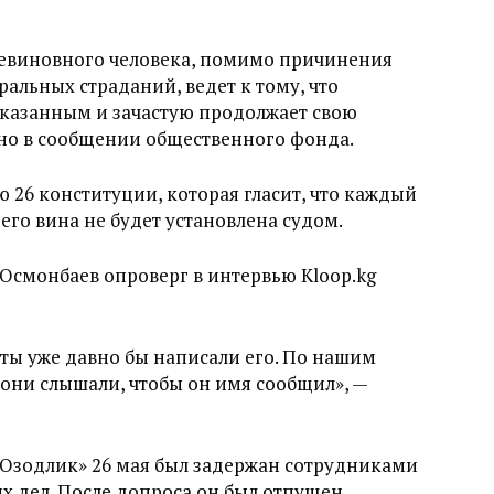
невиновного человека, помимо причинения
альных страданий, ведет к тому, что
аказанным и зачастую продолжает свою
ано в сообщении общественного фонда.
 26 конституции, которая гласит, что каждый
его вина не будет установлена судом.
Осмонбаев опроверг в интервью Kloop.kg
сты уже давно бы написали его. По нашим
 они слышали, чтобы он имя сообщил», —
«Озодлик» 26 мая был задержан сотрудниками
 дел. После допроса он был отпущен.