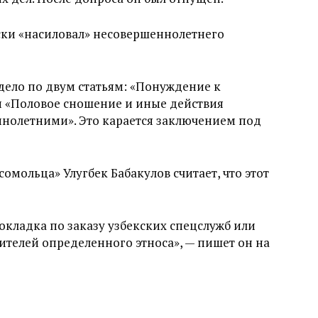
ски «насиловал» несовершеннолетнего
дело по двум статьям: «Понуждение к
и «Половое сношение и иные действия
ннолетними». Это карается заключением под
мольца» Улугбек Бабакулов считает, что этот
окладка по заказу узбекских спецслужб или
ителей определенного этноса», — пишет он на