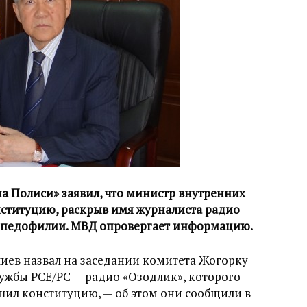
 Полиси» заявил, что министр внутренних
ституцию, раскрыв имя журналиста радио
в педофилии. МВД опровергает информацию.
иев назвал на заседании комитета Жогорку
ужбы РСЕ/РС — радио «Озодлик», которого
шил конституцию, — об этом они сообщили в