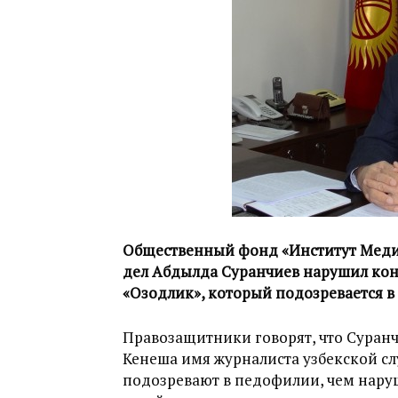
Общественный фонд «Институт Медиа
дел Абдылда Суранчиев нарушил кон
«Озодлик», который подозревается 
Правозащитники говорят, что Суранч
Кенеша имя журналиста узбекской сл
подозревают в педофилии, чем нару