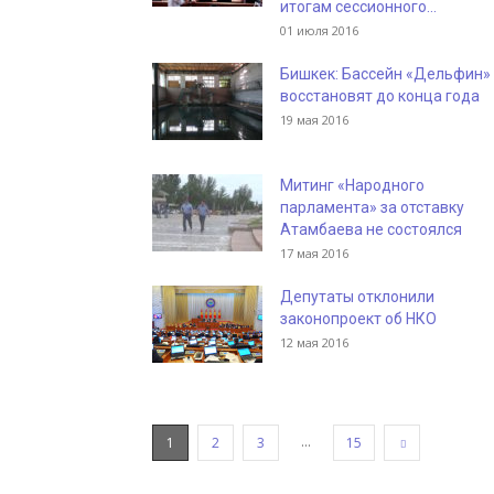
итогам сессионного...
01 июля 2016
Бишкек: Бассейн «Дельфин»
восстановят до конца года
19 мая 2016
Митинг «Народного
парламента» за отставку
Атамбаева не состоялся
17 мая 2016
Депутаты отклонили
законопроект об НКО
12 мая 2016
...
1
2
3
15