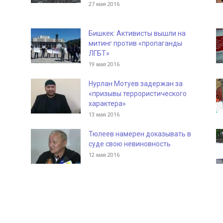
27 мая 2016
Бишкек: Активисты вышли на
митинг против «пропаганды
ЛГБТ»
19 мая 2016
Нурлан Мотуев задержан за
«призывы террористического
характера»
13 мая 2016
Тюлеев намерен доказывать в
суде свою невиновность
12 мая 2016