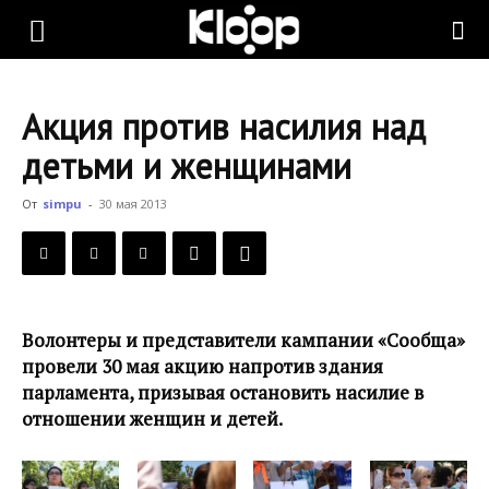
KLOOP.KG
Акция против насилия над
—
детьми и женщинами
От
simpu
-
30 мая 2013
Новости
Кыргызстана
Волонтеры и представители кампании «Сообща»
провели 30 мая акцию напротив здания
парламента, призывая остановить насилие в
отношении женщин и детей.