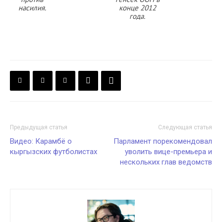
насилия.
конце 2012
года.
Предыдущая статья
Следующая статья
Видео: Карамбё о
Парламент порекомендовал
кыргызских футболистах
уволить вице-премьера и
нескольких глав ведомств