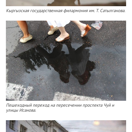
Кыргызская государственная филармония им. Т. Сатылганова.
Пешеходный переход на пересечении проспекта Чуй и
улицы Исанова.