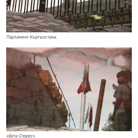
Парламент Кыргызстана.
«Бета Сторес».