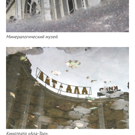
Минералогический музей.
Кинотеатр «Ала-Тоо».