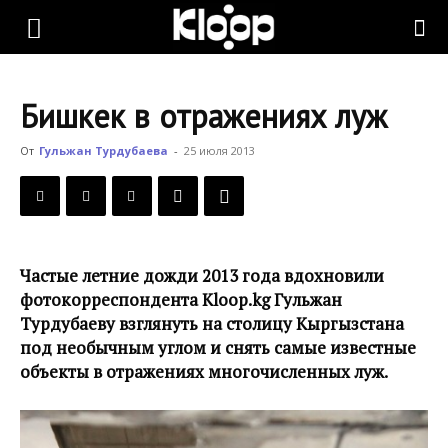
KLOOP.KG
Бишкек в отражениях луж
—
От
Гульжан Турдубаева
-
25 июля 2013
Новости
Частые летние дожди 2013 года вдохновили
Кыргызстана
фотокорреспондента Kloop.kg Гульжан
Турдубаеву взглянуть на столицу Кыргызстана
под необычным углом и снять самые известные
объекты в отражениях многочисленных луж.