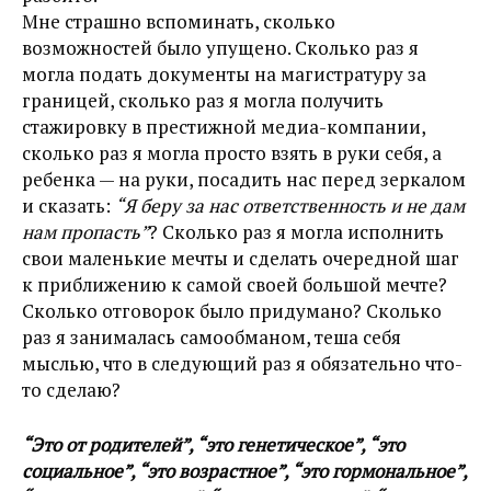
Мне страшно вспоминать, сколько
возможностей было упущено. Сколько раз я
могла подать документы на магистратуру за
границей, сколько раз я могла получить
стажировку в престижной медиа-компании,
сколько раз я могла просто взять в руки себя, а
ребенка — на руки, посадить нас перед зеркалом
и сказать:
“Я беру за нас ответственность и не дам
нам пропасть”
? Сколько раз я могла исполнить
свои маленькие мечты и сделать очередной шаг
к приближению к самой своей большой мечте?
Сколько отговорок было придумано? Сколько
раз я занималась самообманом, теша себя
мыслью, что в следующий раз я обязательно что-
то сделаю?
“Это от родителей”, “это генетическое”, “это
социальное”, “это возрастное”, “это гормональное”,