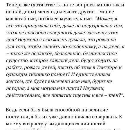
Теперь же (хотя ответы на те вопросы мною так и
не найдены) меня одолевают другие – менее
масштабные, но более мучительные:
“Может, я
все это придумала себе, даже не подозревая о том,
что я не способна совершить даже частичку этих
дел? Неужели я всю жизнь думала, что рождена
для того, чтобы засиять по-особенному, а на деле, я
– такое же безликое, безвольное, безличностное
существо, которое каждый день будет ходить на
работу, рожать детей, писать об этом в Твиттере и
однажды тихонько помрет? И единственным
местом, где будет высечено мое имя, будет не
история, а моя могильная плита? Неужели,
действительно, все попытки тщетны и все – тлен?”
.
Ведь если бы я была способной на великие
поступки, я бы их уже давно начала совершать. К
моему возрасту у выдающихся личностей