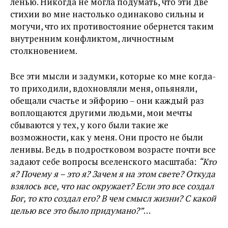
ленью. Никогда не могла подумать, что эти две
стихии во мне настолько одинаково сильны и
могучи, что их противостояние обернется таким
внутренним конфликтом, личностным
столкновением.
Все эти мысли и задумки, которые ко мне когда-
то приходили, вдохновляли меня, опьяняли,
обещали счастье и эйфорию – они каждый раз
воплощаются другими людьми, мои мечты
сбываются у тех, у кого были такие же
возможности, как у меня. Они просто не были
ленивы. Ведь в подростковом возрасте почти все
задают себе вопросы вселенского масштаба:
“Кто
я? Почему я – это я? Зачем я на этом свете? Откуда
взялось все, что нас окружает? Если это все создал
Бог, то кто создал его? В чем смысл жизни? С какой
целью все это было придумано?”
…