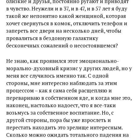
близкие и друзья, постоянно ругают и приводят
в чувство. Неужели и в 37, и в 47, и в 57 лет я буду
такой же непонятно какой женщиной, которая
хочет свернуться в комок, отключить телефон и
запереть все двери на несколько дней, чтобы
провалиться в бездонную галактику
бесконечных сожалений о несостоявшемся?
Не знаю, как проявился этот эмоционально-
морально-духовный кризис у других людей, но у
меня все случилось именно так. С одной
стороны, мне интересно наблюдать за этим
процессом – как я сама себя расщепляю и
перевариваю в собственном яде, и когда мне это,
наконец, настолько надоест, что я все-таки
возьмусь за собственное воспитание. Но, с
другой стороны, пора бы уже взрослеть и
перестать находить это зрелище интересным.
Сколько можно ожидать тотального падения на