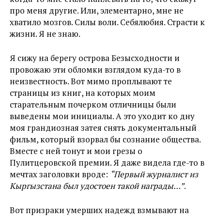
про меня другие. Или, элементарно, мне не
хватило мозгов. Силы воли. Себялюбия. Страсти к
жизни. Я не знаю.
Я сижу на берегу острова Безысходности и
провожаю эти обломки взглядом куда-то в
неизвестность. Вот мимо проплывают те
страницы из книг, на которых моим
старательным почерком отличницы были
выведены мои инициалы. А это уходит ко дну
моя грандиозная затея снять документальный
фильм, который взорвал бы сознание общества.
Вместе с ней тонут и мои грезы о
Пулитцеровской премии. Я даже видела где-то в
мечтах заголовки вроде:
“Первый журналист из
Кыргызстана был удостоен такой награды…”
.
Вот призраки умерших надежд взмывают на