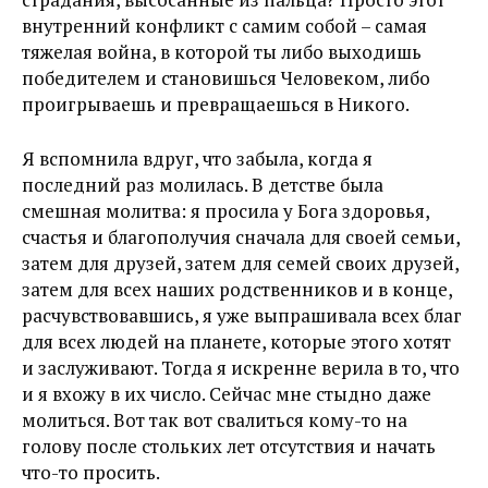
внутренний конфликт с самим собой – самая
тяжелая война, в которой ты либо выходишь
победителем и становишься Человеком, либо
проигрываешь и превращаешься в Никого.
Я вспомнила вдруг, что забыла, когда я
последний раз молилась. В детстве была
смешная молитва: я просила у Бога здоровья,
счастья и благополучия сначала для своей семьи,
затем для друзей, затем для семей своих друзей,
затем для всех наших родственников и в конце,
расчувствовавшись, я уже выпрашивала всех благ
для всех людей на планете, которые этого хотят
и заслуживают. Тогда я искренне верила в то, что
и я вхожу в их число. Сейчас мне стыдно даже
молиться. Вот так вот свалиться кому-то на
голову после стольких лет отсутствия и начать
что-то просить.