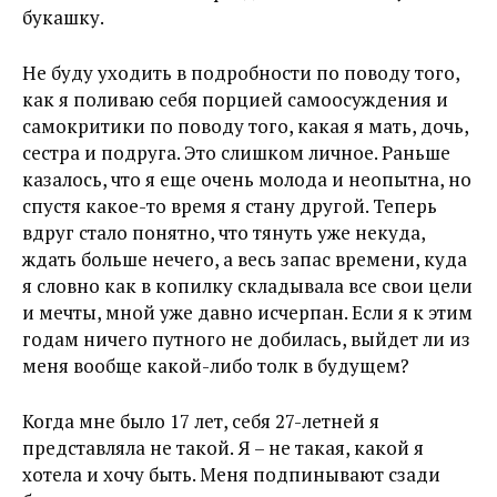
букашку.
Не буду уходить в подробности по поводу того,
как я поливаю себя порцией самоосуждения и
самокритики по поводу того, какая я мать, дочь,
сестра и подруга. Это слишком личное. Раньше
казалось, что я еще очень молода и неопытна, но
спустя какое-то время я стану другой. Теперь
вдруг стало понятно, что тянуть уже некуда,
ждать больше нечего, а весь запас времени, куда
я словно как в копилку складывала все свои цели
и мечты, мной уже давно исчерпан. Если я к этим
годам ничего путного не добилась, выйдет ли из
меня вообще какой-либо толк в будущем?
Когда мне было 17 лет, себя 27-летней я
представляла не такой. Я – не такая, какой я
хотела и хочу быть. Меня подпинывают сзади