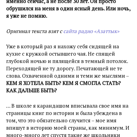
именно сейчас, а не после 30 лет. Он просто
обрушился на меня в один ясный день. Или ночь,
я уже не помню.
Оригинал текста взят с
сайта радио «Азаттык»
Уже в который раз я нахожу себя сидящей на
кухне с кружкой остывшего чая. Не спящей
глубокой ночью и пялящейся в темный потолок.
Переходящей не ту дорогу. Печатающей не те
слова. Охваченной одними и теми же мыслями –
КЕМ Я ХОТЕЛА БЫТЬ? КЕМ Я СМОГЛА СТАТЬ?
КАК ДАЛЬШЕ БЫТЬ?
… В школе я карандашом вписывала свое имя на
страницы книг по истории и была убеждена в
том, что это обязательно случится – мое имя
впишут в историю моей страны, как минимум. И
много-много лет спустя такие же школьники