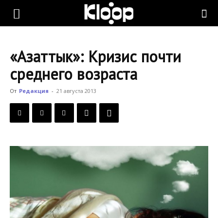
KLOOP.KG
«Азаттык»: Кризис почти
—
среднего возраста
От
Редакция
-
21 августа 2013
Новости
Кыргызстана