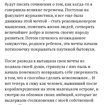
будут писать сочинения о том, как когда-то я
совершила великие перемены. Поступая на
факультет журналистики, я все еще была
движима этой мечтой – стать революционером
мышления, поменять жизни людей, сотворить
величайшее добро и помочь своему народу
развиться. Потом случилось неожиданное
замужество, родился ребенок, эти мечты начали
потихонечку покрываться паутиной бытовухи.
После развода я вытащила свои мечты из
подвала своей души, стряхнула с них пыль и
начала понемногу возвращать себе уверенность
в том, что я способна сделать невозможное… И
вот теперь я сижу как человек, выживший после
кораблекрушения на этом маленьком острове, и
смотрю на обломки своих амбиций, которые не
выдержали столкновения с моей собственной