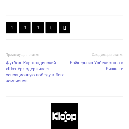
Предыдущая статья
Следующая статья
Футбол: Карагандинский
Байкеры из Узбекистана в
«Шахтёр» одерживает
Бишкеке
сенсационную победу в Лиге
чемпионов