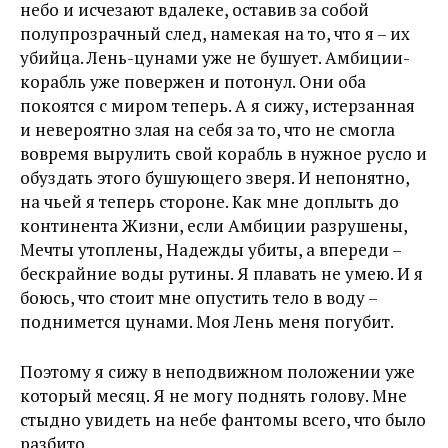
небо и исчезают вдалеке, оставив за собой
полупрозрачный след, намекая на то, что я – их
убийца. Лень-цунами уже не бушует. Амбиции-
корабль уже повержен и потонул. Они оба
покоятся с миром теперь. А я сижу, истерзанная
и невероятно злая на себя за то, что не смогла
вовремя вырулить свой корабль в нужное русло и
обуздать этого бушующего зверя. И непонятно,
на чьей я теперь стороне. Как мне доплыть до
континента Жизни, если Амбиции разрушены,
Мечты утоплены, Надежды убиты, а впереди –
бескрайние воды рутины. Я плавать не умею. И я
боюсь, что стоит мне опустить тело в воду –
поднимется цунами. Моя Лень меня погубит.
Поэтому я сижу в неподвижном положении уже
который месяц. Я не могу поднять голову. Мне
стыдно увидеть на небе фантомы всего, что было
разбито.