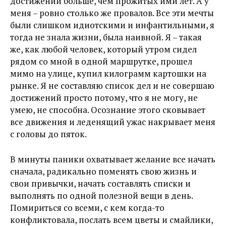
достижений больше, чем прожитых ими лет. А у
меня – ровно столько же провалов. Все эти мечты
были слишком идиотскими и инфантильными, я
тогда не знала жизни, была наивной. Я – такая
же, как любой человек, который утром сидел
рядом со мной в одной маршрутке, прошел
мимо на улице, купил килограмм картошки на
рынке. Я не составляю список дел и не совершаю
достижений просто потому, что я не могу, не
умею, не способна. Осознание этого сковывает
все движения и леденящий ужас накрывает меня
с головы до пяток.
В минуты паники охватывает желание все начать
сначала, радикально поменять свою жизнь и
свои привычки, начать составлять списки и
выполнять по одной полезной вещи в день.
Помириться со всеми, с кем когда-то
конфликтовала, послать всем цветы и смайлики,