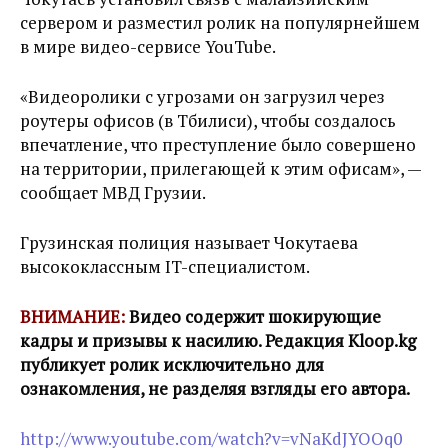
сервером и разместил ролик на популярнейшем
в мире видео-сервисе YouTube.
«Видеоролики с угрозами он загрузил через
роутеры офисов (в Тбилиси), чтобы создалось
впечатление, что преступление было совершено
на территории, прилегающей к этим офисам», —
сообщает МВД Грузии.
Грузинская полиция называет Чокутаева
высококлассным IT-специалистом.
ВНИМАНИЕ:
Видео содержит шокирующие
кадры и призывы к насилию. Редакция Kloop.kg
публикует ролик исключительно для
ознакомления, не разделяя взгляды его автора.
http://www.youtube.com/watch?v=vNaKdJYOOq0