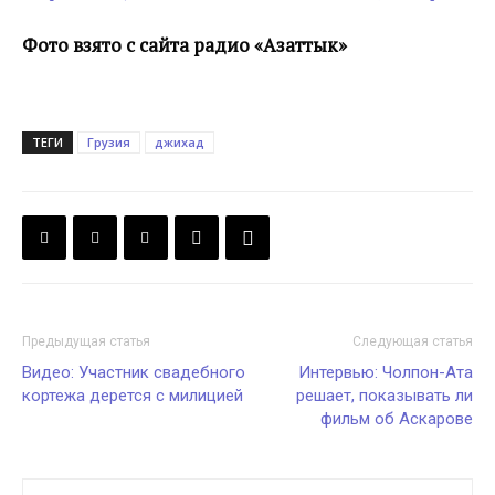
Фото взято с сайта радио «Азаттык»
ТЕГИ
Грузия
джихад
Предыдущая статья
Следующая статья
Видео: Участник свадебного
Интервью: Чолпон-Ата
кортежа дерется c милицией
решает, показывать ли
фильм об Аскарове