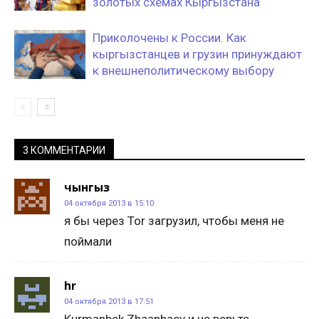
золотых схемах Кыргызстана
Приколочены к России. Как
кыргызстанцев и грузин принуждают
к внешнеполитическому выбору
3 КОММЕНТАРИИ
чынгыз
04 октября 2013 в 15:10
я бы через Tor загрузил, чтобы меня не
поймали
hr
04 октября 2013 в 17:51