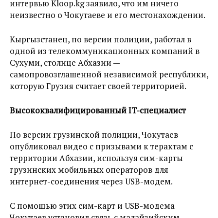
интервью Kloop.kg заявило, что им ничего
неизвестно о Чокутаеве и его местонахождении.
Кыргызстанец, по версии полиции, работал в
одной из телекоммуникационных компаний в
Сухуми, столице Абхазии —
самопровозглашенной независимой республики,
которую Грузия считает своей территорией.
Высококвалифицированный IT-специалист
По версии грузинской полиции, Чокутаев
опубликовал видео с призывами к терактам с
территории Абхазии, используя сим-карты
грузинских мобильных операторов для
интернет-соединения через USB-модем.
С помощью этих сим-карт и USB-модема
Чокутаев установил связь с малайзийским