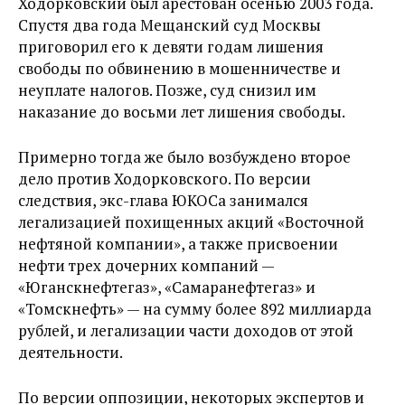
Ходорковский был арестован осенью 2003 года.
Спустя два года Мещанский суд Москвы
приговорил его к девяти годам лишения
свободы по обвинению в мошенничестве и
неуплате налогов. Позже, суд снизил им
наказание до восьми лет лишения свободы.
Примерно тогда же было возбуждено второе
дело против Ходорковского. По версии
следствия, экс-глава ЮКОСа занимался
легализацией похищенных акций «Восточной
нефтяной компании», а также присвоении
нефти трех дочерних компаний —
«Юганскнефтегаз», «Самаранефтегаз» и
«Томскнефть» — на сумму более 892 миллиарда
рублей, и легализации части доходов от этой
деятельности.
По версии оппозиции, некоторых экспертов и