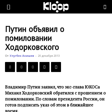
KLOOP.KG
Путин объявил о
—
помиловании
Ходорковского
Новости
От
Улугбек Акишев
-
20 декабря 2013
Кыргызстана
Владимир Путин заявил, что экс-глава ЮКОСа
Михаил Ходорковский обратился с прошением о
помиловании. По словам президента России, он
готов подписать указ об этом в ближайшее
время.