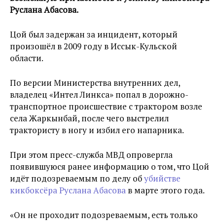
Руслана Абасова.
Цой был задержан за инцидент, который
произошёл в 2009 году в Иссык-Кульской
области.
По версии Министерства внутренних дел,
владелец «Интел Линкса» попал в дорожно-
транспортное происшествие с трактором возле
села Жаркынбай, после чего выстрелил
трактористу в ногу и избил его напарника.
При этом пресс-служба МВД опровергла
появившуюся ранее информацию о том, что Цой
идёт подозреваемым по делу об
убийстве
кикбоксёра Руслана Абасова
в марте этого года.
«Он не проходит подозреваемым, есть только