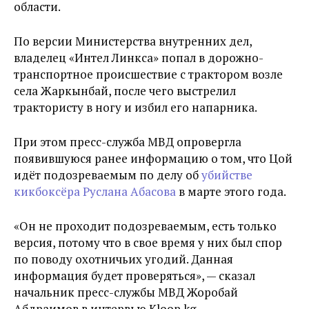
области.
По версии Министерства внутренних дел,
владелец «Интел Линкса» попал в дорожно-
транспортное происшествие с трактором возле
села Жаркынбай, после чего выстрелил
трактористу в ногу и избил его напарника.
При этом пресс-служба МВД опровергла
появившуюся ранее информацию о том, что Цой
идёт подозреваемым по делу об
убийстве
кикбоксёра Руслана Абасова
в марте этого года.
«Он не проходит подозреваемым, есть только
версия, потому что в свое время у них был спор
по поводу охотничьих угодий. Данная
информация будет проверяться», — сказал
начальник пресс-службы МВД Жоробай
Абдраимов в интервью Kloop.kg.