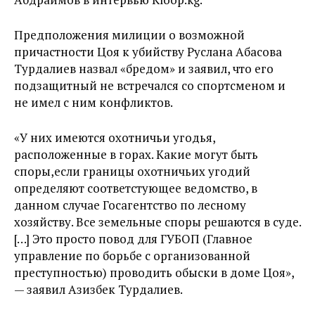
Предположения милиции о возможной
причастности Цоя к убийству Руслана Абасова
Турдалиев назвал «бредом» и заявил, что его
подзащитный не встречался со спортсменом и
не имел с ним конфликтов.
«У них имеются охотничьи угодья,
расположенные в горах. Какие могут быть
споры,если границы охотничьих угодий
определяют соответстующее ведомство, в
данном случае Госагентство по лесному
хозяйству. Все земельные споры решаются в суде.
[…] Это просто повод для ГУБОП (Главное
управление по борьбе с организованной
преступностью) проводить обыски в доме Цоя»,
— заявил Азизбек Турдалиев.