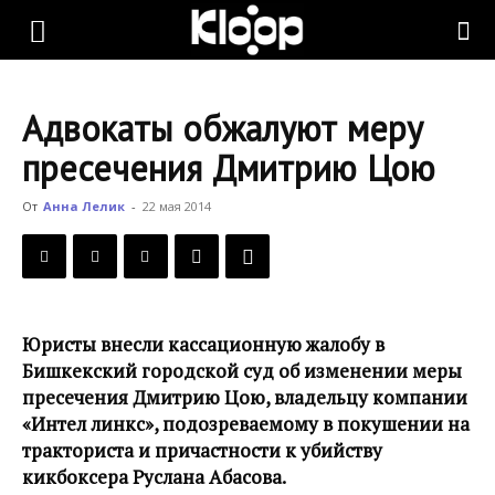
KLOOP.KG
Адвокаты обжалуют меру
—
пресечения Дмитрию Цою
От
Анна Лелик
-
22 мая 2014
Новости
Кыргызстана
Юристы внесли кассационную жалобу в
Бишкекский городской суд об изменении меры
пресечения Дмитрию Цою, владельцу компании
«Интел линкс», подозреваемому в покушении на
тракториста и причастности к убийству
кикбоксера Руслана Абасова.