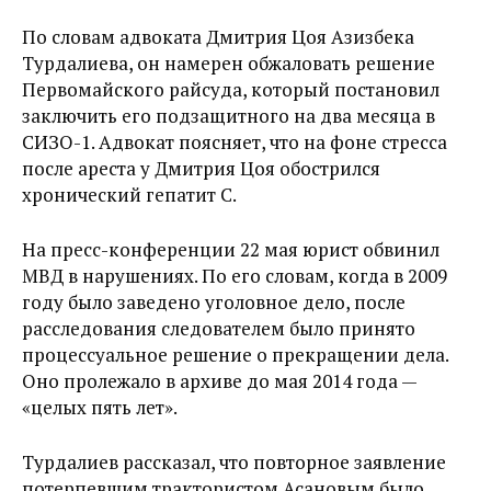
По словам адвоката Дмитрия Цоя Азизбека
Турдалиева, он намерен обжаловать решение
Первомайского райсуда, который постановил
заключить его подзащитного на два месяца в
СИЗО-1. Адвокат поясняет, что на фоне стресса
после ареста у Дмитрия Цоя обострился
хронический гепатит С.
На пресс-конференции 22 мая юрист обвинил
МВД в нарушениях. По его словам, когда в 2009
году было заведено уголовное дело, после
расследования следователем было принято
процессуальное решение о прекращении дела.
Оно пролежало в архиве до мая 2014 года —
«целых пять лет».
Турдалиев рассказал, что повторное заявление
потерпевшим трактористом Асановым было