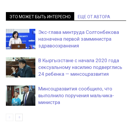
ЭТО МОЖЕТ БЫТЬ ИНТЕРЕСНО
ЕЩЕ ОТ АВТОРА
Экс-глава минтруда Солтонбекова
назначена первой замминистра
здравоохранения
В Кыргызстане с начала 2020 года
сексуальному насилию подверглись
24 ребенка — минсоцразвития
Минсоцразвития сообщило, что
выполнило поручения мальчика-
министра