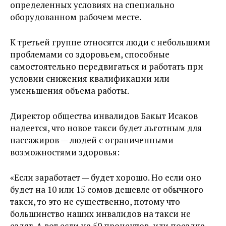
определенных условиях на специально
оборудованном рабочем месте.
К третьей группе относятся люди с небольшими
проблемами со здоровьем, способные
самостоятельно передвигаться и работать при
условии снижения квалификации или
уменьшения объема работы.
Директор общества инвалидов Бакыт Исаков
надеется, что новое такси будет льготным для
пассажиров — людей с ограниченными
возможностями здоровья:
«Если заработает — будет хорошо. Но если оно
будет на 10 или 15 сомов дешевле от обычного
такси, то это не существенно, потому что
большинство наших инвалидов на такси не
ездят. А вот если на 50 процентов, или поездка