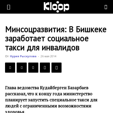
KLOOP.KG
Минсоцразвития: В Бишкеке
—
заработает социальное
такси для инвалидов
Новости
От
Нурия Рыскулова
-
26 мая 2014
Кыргызстана
Глава ведомства Кудайберген Базарбаев
рассказал, что к концу года министерство
планирует запустить специальное такси для
людей с ограниченными возможностями
здоровья.