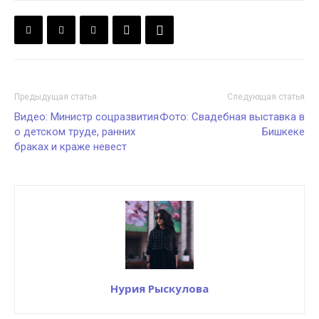
Предыдущая статья
Следующая статья
Видео: Министр соцразвития
Фото: Свадебная выставка в
о детском труде, ранних
Бишкеке
браках и краже невест
Нурия Рыскулова