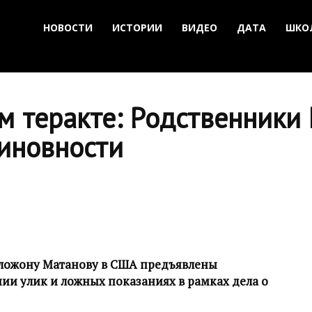
НОВОСТИ
ИСТОРИИ
ВИДЕО
ДАТА
ШКО
м теракте: Родственники
виновности
лложону Матанову в США предъявлены
и улик и ложных показаниях в рамках дела о