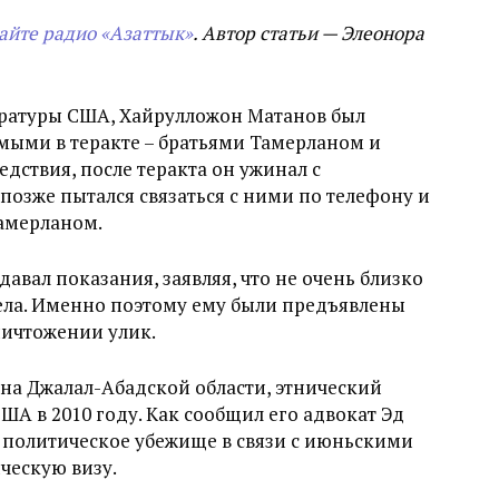
сайте радио «Азаттык»
. Автор статьи — Элеонора
атуры США, Хайрулложон Матанов был
мыми в теракте – братьями Тамерланом и
дствия, после теракта он ужинал с
позже пытался связаться с ними по телефону и
Тамерланом.
давал показания, заявляя, что не очень близко
ла. Именно поэтому ему были предъявлены
ничтожении улик.
на Джалал-Абадской области, этнический
ША в 2010 году. Как сообщил его адвокат Эд
л политическое убежище в связи с июньскими
ческую визу.