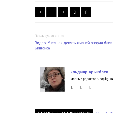
Предыдущая статья
Видео: Унесшая девять жизней авария близ
Бишкека
Эльдияр Арыкбаев
Главный редактор Kloop.kg. П