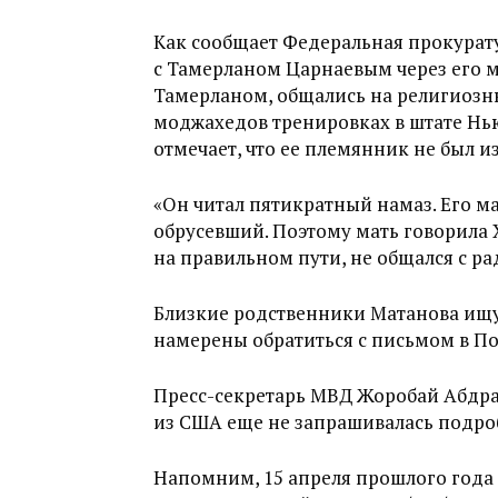
Как сообщает Федеральная прокурат
с Тамерланом Царнаевым через его м
Тамерланом, общались на религиозн
моджахедов тренировках в штате Нь
отмечает, что ее племянник не был 
«Он читал пятикратный намаз. Его мат
обрусевший. Поэтому мать говорила 
на правильном пути, не общался с р
Близкие родственники Матанова ищу
намерены обратиться с письмом в По
Пресс-секретарь МВД Жоробай Абдраи
из США еще не запрашивалась подро
Напомним, 15 апреля прошлого года