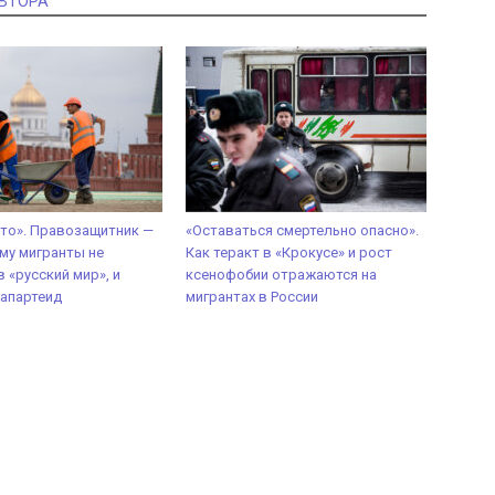
АВТОРА
уто». Правозащитник —
«Оставаться смертельно опасно».
ему мигранты не
Как теракт в «Крокусе» и рост
 «русский мир», и
ксенофобии отражаются на
 апартеид
мигрантах в России