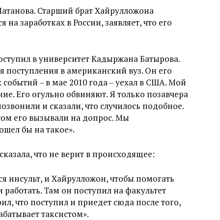
Матанова. Старший брат Хайрулложона
на заработках в России, заявляет, что его
поступил в университет Кадыржана Батырова.
я поступления в американский вуз. Он его
 событий – в мае 2010 года – уехал в США. Мой
ние. Его огульно обвиняют. Я только позавчера
позвонили и сказали, что случилось подобное.
етом его вызывали на допрос. Мы
ошел бы на такое».
казала, что не верит в происходящее:
лся инсульт, и Хайрулложон, чтобы помогать
и работать. Там он поступил на факультет
л, что поступил и приедет сюда после того,
абатывает таксистом».