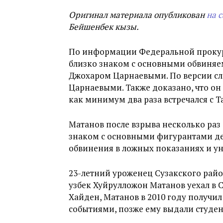
Оригинал материала опубликован
на 
Бейшенбек кызы.
По информации Федеральной прокур
близко знаком с основными обвиняе
Джохаром Царнаевыми. По версии сле
Царнаевыми. Также доказано, что он 
как минимум два раза встречался с 
Матанов после взрыва несколько раз 
знаком с основными фигурантами де
обвинения в ложных показаниях и у
23-летний уроженец Сузакского райо
узбек Хуйрулложон Матанов уехал в С
Хайден, Матанов в 2010 году получи
событиями, позже ему выдали студен