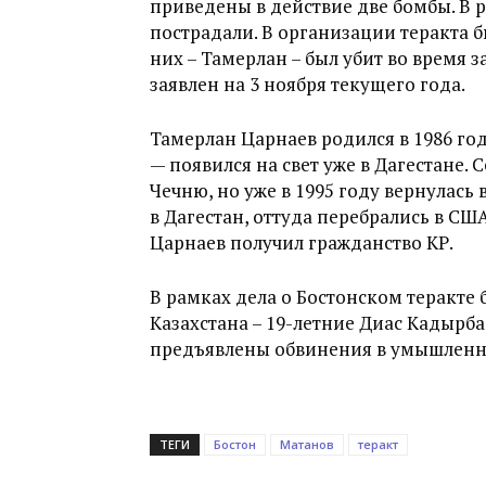
приведены в действие две бомбы. В р
пострадали. В организации теракта 
них – Тамерлан – был убит во время
заявлен на 3 ноября текущего года.
Тамерлан Царнаев родился в 1986 го
— появился на свет уже в Дагестане. 
Чечню, но уже в 1995 году вернулась
в Дагестан, оттуда перебрались в США
Царнаев получил гражданство КР.
В рамках дела о Бостонском теракте
Казахстана – 19-летние Диас Кадырба
предъявлены обвинения в умышленн
ТЕГИ
Бостон
Матанов
теракт