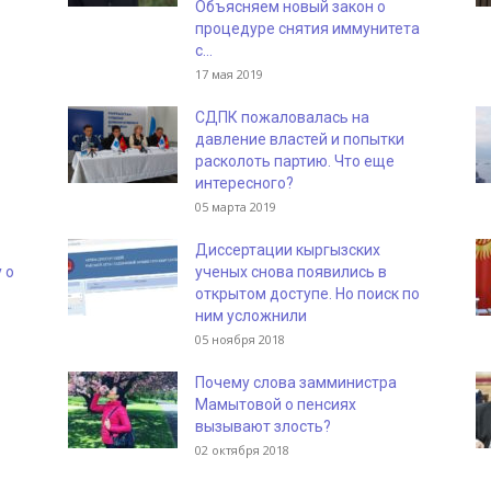
Объясняем новый закон о
процедуре снятия иммунитета
с...
17 мая 2019
СДПК пожаловалась на
давление властей и попытки
расколоть партию. Что еще
интересного?
05 марта 2019
Диссертации кыргызских
 о
ученых снова появились в
открытом доступе. Но поиск по
ним усложнили
05 ноября 2018
Почему слова замминистра
Мамытовой о пенсиях
вызывают злость?
02 октября 2018