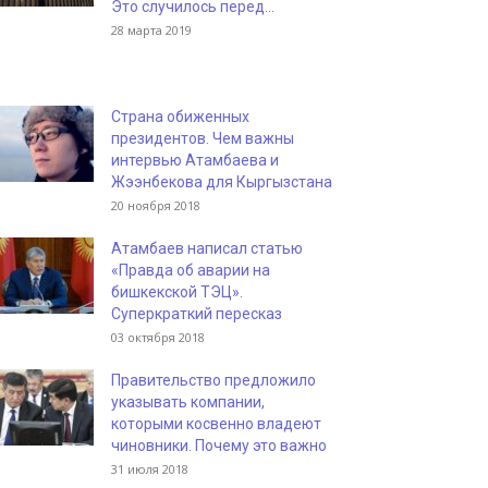
Это случилось перед...
28 марта 2019
Страна обиженных
президентов. Чем важны
интервью Атамбаева и
Жээнбекова для Кыргызстана
20 ноября 2018
Атамбаев написал статью
«Правда об аварии на
бишкекской ТЭЦ».
Суперкраткий пересказ
03 октября 2018
Правительство предложило
указывать компании,
которыми косвенно владеют
чиновники. Почему это важно
31 июля 2018