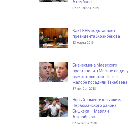
Атамбаев
02 сентября 2019
Как ГКНБ подставляет
президента Жээнбекова
13 марта 2019
Бизнесмена Маевского
арестовали в Москве по делу
вымогательстве. По его
жалобе посадили Текебаева
17 ноября 2018
Новый заместитель акима
Первомайского района
Бишкека — Мавлян
Аскарбеков
02 октября 2018