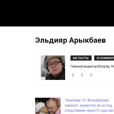
Эльдияр Арыкбаев
655 ПОСТЫ
23 КОММЕН
Главный редактор Kloop.kg. П
Текебаев: От Жээнбекова
зависит, окажется ли он под
следствием через 4 года как