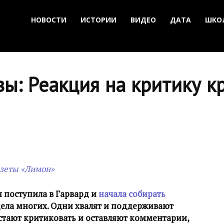
НОВОСТИ
ИСТОРИИ
ВИДЕО
ДАТА
ШКО
зы: Реакция на критику 
азеты «Лимон»
 поступила в Гарвард и
начала собирать
адела многих. Одни хвалят и поддерживают
стают критиковать и оставляют комментарии,