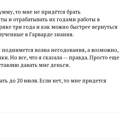
умму, то мне не придётся брать
ы и отрабатывать их годами работы в
ике три года и как можно быстрее вернуться
лученные в Гарварде знания.
 поднимется волна негодования, а возможно,
и. Но все, что я сказала — правда. Просто еще
аставляю давать мне деньги.
ь до 20 июля. Если нет, то мне придется