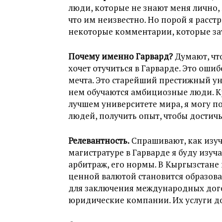
люди, которые не знают меня лично,
что им неизвестно. Но порой я расс
некоторые комментарии, которые зат
Почему именно Гарвард?
Думают, что
хочет отучиться в Гарварде. Это оши
мечта. Это старейший престижный ун
нем обучаются амбициозные люди. Кр
лучшем университете мира, я могу п
людей, получить опыт, чтобы достич
Релевантность.
Спрашивают, как изуч
магистратуре в Гарварде я буду из
арбитраж, его нормы. В Кыргызстане
ценной валютой становится образова
для заключения международных дог
юридические компании. Их услуги до