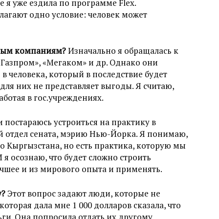
е я уже ездила по программе Flex.
агают одно условие: человек может
тным компаниям?
Изначально я обращалась к
Газпром», «Мегаком» и др. Однако они
 в человека, который в последствие будет
 для них не представляет выгоды. Я считаю,
аботая в гос.учреждениях.
 и постараюсь устроиться на практику в
 отдел сената, мэрию Нью-Йорка. Я понимаю,
 Кыргызстана, но есть практика, которую мы
 я осознаю, что будет сложно строить
чшее и из мирового опыта и применять.
у?
Этот вопрос задают люди, которые не
которая дала мне 1 000 долларов сказала, что
ьги. Она попросила отдать их другому