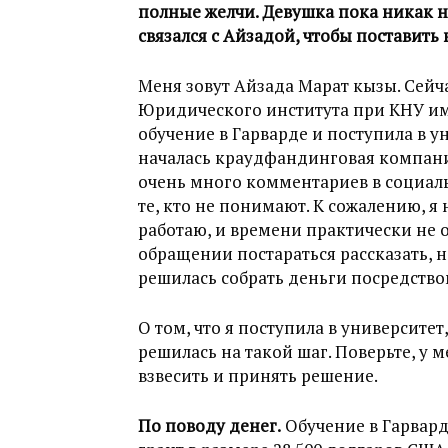
полные желчи. Девушка пока никак н
связался с Айзадой, чтобы поставить 
Меня зовут Айзада Марат кызы. Сейч
Юридического института при КНУ им.
обучение в Гарварде и поступила в у
началась краудфандинговая компания
очень много комментариев в социаль
те, кто не понимают. К сожалению, я 
работаю, и времени практически не о
обращении постараться рассказать, н
решилась собрать деньги посредств
О том, что я поступила в университет,
решилась на такой шаг. Поверьте, у 
взвесить и принять решение.
По поводу денег.
Обучение в Гарварде