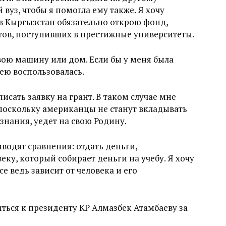
вуз, чтобы я помогла ему также. Я хочу
 в Кыргызстан обязательно открою фонд,
тов, поступивших в престижные университеты.
ою машину или дом. Если бы у меня была
 ею воспользовалась.
сать заявку на грант. В таком случае мне
 поскольку американцы не станут вкладывать
 знания, уедет на свою Родину.
водят сравнения: отдать деньги,
ку, который собирает деньги на учебу. Я хочу
се ведь зависит от человека и его
ться к президенту КР Алмазбек Атамбаеву за