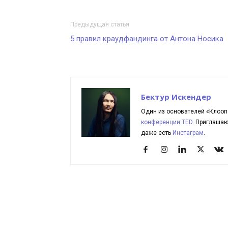
Предыдущая статья
5 правил краудфандинга от Антона Носика
Бектур Искендер
Один из основателей «Клооп
конференции TED
. Приглаша
даже есть
Инстаграм
.