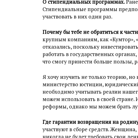
О стипендиальных программах.
Ране
Стипендиальные программы предпол
участвовать в них один раз.
Почему бы тебе не обратиться к час
крупным компаниям, как «Кумтор», «
отказались, поскольку инвестировать
работать в государственных органах,
что смогу принести больше пользы, р
Я хочу изучить не только теорию, но
министерство юстиции, юридический
необходимо учитывать реалии нашего
можем использовать в своей стране. И
реформы, однако мы можем брать лу
Где гарантии возвращения на родин
участвуют в сборе средств. Женщина, 
никогда не будет требовать свои ден