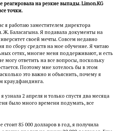
е реагировала на резкие выпады. Limon.KG
все точки.
ас я работаю заместителем директора
 Ж. Баласагына. Я подавала документы на
ниверситет своей мечты. Совсем недавно
 по сбору средств на мое обучение. Я читаю
ных сетях, многие меня поддерживают, и есть
не могу ответить на все вопросы, поскольку
стается. Поэтому мне хотелось бы в этом
асколько это важно и объяснить, почему я
ом краудфандинга.
 я узнала 2 апреля и только спустя два месяца
меня было много времени подумать, все
 стоит 85 000 долларов в год, я получила