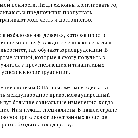
 мои ценности. Люди склонны критиковать то,
траиваюсь и предпочитаю пропускать
рагивают мою честь и достоинство.
 я избалованная девочка, которая просто
бочное мнение. У каждого человека есть своя
иверситет, где обучают юриспруденции. В
оме знаний, которые я смогу получить в
оучиться у преуспевающих и талантливых
ь успехов в юриспруденции.
ение системы США поможет мне здесь. На
учать международное право, международный
 идут большие социальные изменения, когда
ние. Нам нужны специалисты. В нашей стране
оворов привлекают иностранных юристов,
рого обходятся государству.