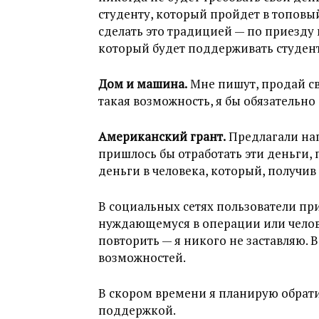
студенту, который пройдет в топовый 
сделать это традицией — по приезду
который будет поддерживать студен
Дом и машина.
Мне пишут, продай св
такая возможность, я бы обязательно
Американский грант.
Предлагали напи
пришлось бы отработать эти деньги,
деньги в человека, который, получив
В социальных сетях пользователи при
нуждающемуся в операции или челове
повторить — я никого не заставляю. В
возможностей.
В скором времени я планирую обрати
поддержкой.