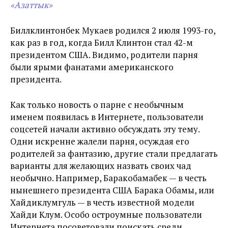
«Азаттык»
Биллклинтонбек Мукаев родился 2 июля 1993-го,
как раз в год, когда Билл Клинтон стал 42-м
президентом США. Видимо, родители парня
были ярыми фанатами американского
президента.
Как только новость о парне с необычным
именем появилась в Интернете, пользователи
соцсетей начали активно обсуждать эту тему.
Одни искренне жалели парня, осуждая его
родителей за фантазию, другие стали предлагать
варианты для желающих назвать своих чад
необычно. Например, Баракобамабек — в честь
нынешнего президента США Барака Обамы, или
Хайдиклумгуль — в честь известной модели
Хайди Клум. Особо остроумные пользователи
Интернета посоветовали поискать среди