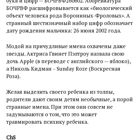
букв и цифр — БОЧРВФ260602. Аббревиатура
БОЧРВФ расшифровывается как «биологический
объект человека рода Ворониных-Фроловых». А
странный шестизначный набор цифр обозначает
дату рождения мальчика: 26 июня 2002 года.
Модой на причудливые имена охвачены даже
звезды. Актриса Гвинет Пэлтроу назвала свою
дочь Apple (в переводе с английского — яблоко),
а Николь Кидман – Sunday Roze (Воскресная
Роза).
Желая выделить своего ребенка из толпы,
родители дают своим детям необычные, а порой
странные имена. При этом они совсем не
задумываются о том, что это может
травмировать психику ребенка.
ChS