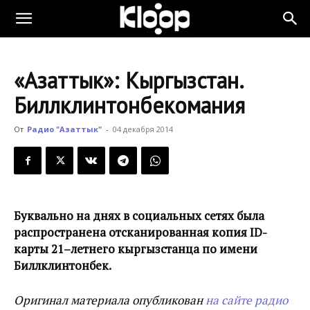
KLOOP.KG
«Азаттык»: Кыргызстан.
—
Биллклинтонбекомания
От
Радио "Азаттык"
-
04 декабря 2014
Новости
Кыргызстана
Буквально на днях в социальных сетях была
распространена отсканированная копия ID-
карты 21–летнего кыргызстанца по имени
Биллклинтонбек.
Оригинал материала опубликован
на сайте радио