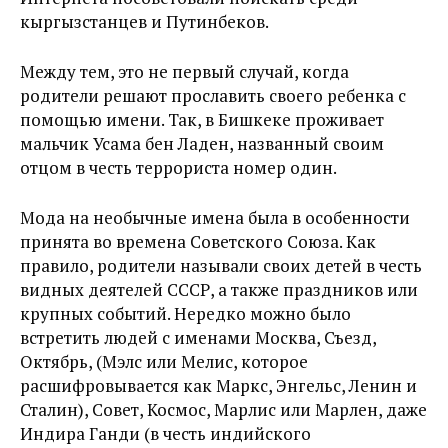
кыргызстанцев и Путинбеков.
Между тем, это не первый случай, когда
родители решают прославить своего ребенка с
помощью имени. Так, в Бишкеке проживает
мальчик Усама бен Ладен, названный своим
отцом в честь террориста номер один.
Мода на необычные имена была в особенности
принята во времена Советского Союза. Как
правило, родители называли своих детей в честь
видных деятелей СССР, а также праздников или
крупных событий. Нередко можно было
встретить людей с именами Москва, Съезд,
Октябрь, (Мэлс или Мелис, которое
расшифровывается как Маркс, Энгельс, Ленин и
Сталин), Совет, Космос, Марлис или Марлен, даже
Индира Ганди (в честь индийского