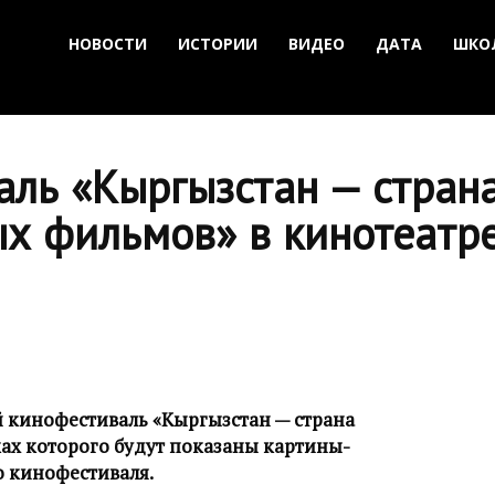
НОВОСТИ
ИСТОРИИ
ВИДЕО
ДАТА
ШКО
аль «Кыргызстан — стран
х фильмов» в кинотеатр
 кинофестиваль «Кыргызстан — страна
ах которого будут показаны картины-
о кинофестиваля.