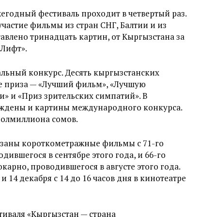
жегодный фестиваль проходит в четвертый раз.
астие фильмы из стран СНГ, Балтии и из
тавлено тринадцать картин, от Кыргызстана за
«Лифт».
альный конкурс. Десять кыргызстанских
ре приза — «Лучший фильм», «Лучшую
» и «Приз зрительских симпатий». В
аждены и картины международного конкурса.
полмиллиона сомов.
казаны короткометражные фильмы с 71-го
ившегося в сентябре этого года, и 66-го
арно, проводившегося в августе этого года.
и 14 декабря с 14 до 16 часов дня в кинотеатре
тиваля «Кыргызстан — страна