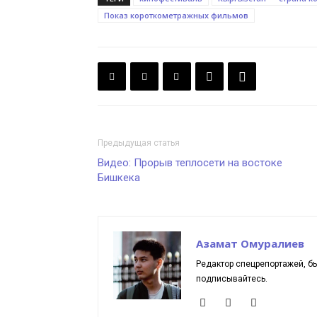
Показ короткометражных фильмов
Предыдущая статья
Видео: Прорыв теплосети на востоке
Бишкека
Азамат Омуралиев
Редактор спецрепортажей, б
подписывайтесь.