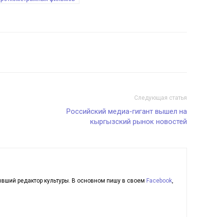
Следующая статья
Российский медиа-гигант вышел на
кыргызский рынок новостей
ывший редактор культуры. В основном пишу в своем
Facebook
,