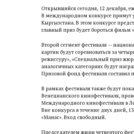
Открывшийся сегодня, 12 декабря, е
В международном конкурсе примут уч
Кыргызстана. В этом конкурсе предс
главный приз будет бороться фильм 
Второй сегмент фестиваля — национ
картин будут соревноваться за четы
режиссуру», «Специальный приз жюри
аналогичных категориях будут нагр
Призовой фонд фестиваля составил 
В рамках фестиваля также будут по
Венецианского кинофестиваля, провод
Международного кинофестиваля в Лок
Вне конкурса в течение двух дней, 13 
«Манас». Вход свободный.
Председателем жюри четвертого фес