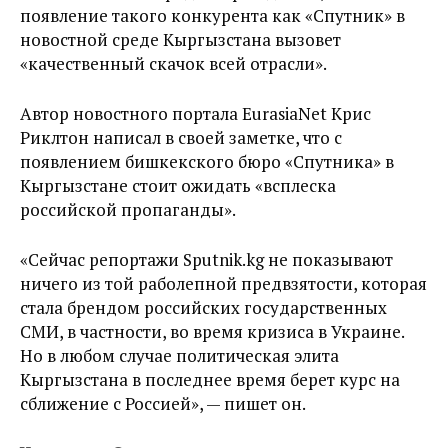
появление такого конкурента как «Спутник» в
новостной среде Кыргызстана вызовет
«качественный скачок всей отрасли».
Автор новостного портала EurasiaNet Крис
Риклтон написал в своей заметке, что с
появлением бишкекского бюро «Спутника» в
Кыргызстане стоит ожидать «всплеска
российской пропаганды».
«Сейчас репортажи Sputnik.kg не показывают
ничего из той раболепной предвзятости, которая
стала брендом российских государственных
СМИ, в частности, во время кризиса в Украине.
Но в любом случае политическая элита
Кыргызстана в последнее время берет курс на
сближение с Россией», — пишет он.