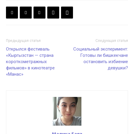
Предыдущая статья
Следующая статья
Открылся фестиваль
Социальный эксперимент:
«Кыргызстан — страна
Готовы ли бишкекчане
короткометражных
остановить избиение
фильмов» в кинотеатре
девушки?
«Манас»
Малика Баяз