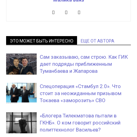
ЭТО МОЖЕТ БЫТЬ ИНТЕРЕСНО
ЕЩЕ ОТ АВТОРА
Сам заказываю, сам строю. Как ГИК
дает подряды приближенным
Туманбаева и Жапарова
Спецоперация «Стамбул 2.0». Что
стоит за неожиданным призывом
Токаева «заморозить» СВО
«Блогера Тилекматова пытали в
ГКНБ». О ком говорит российский
политтехнолог Васильев?