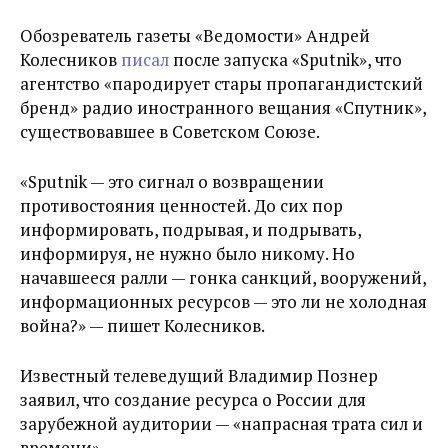
Обозреватель газеты «Ведомости» Андрей
Колесников
писал
после запуска «Sputnik», что
агентство «пародирует стары пропагандистский
бренд» радио иностранного вещания «Спутник»,
существовавшее в Советском Союзе.
«Sputnik — это сигнал о возвращении
противостояния ценностей. До сих пор
информировать, подрывая, и подрывать,
информируя, не нужно было никому. Но
начавшееся ралли — гонка санкций, вооружений,
информационных ресурсов — это ли не холодная
война?» — пишет Колесников.
Известный телеведущий Владимир Познер
заявил, что создание ресурса о России для
зарубежной аудитории — «напрасная трата сил и
времени».