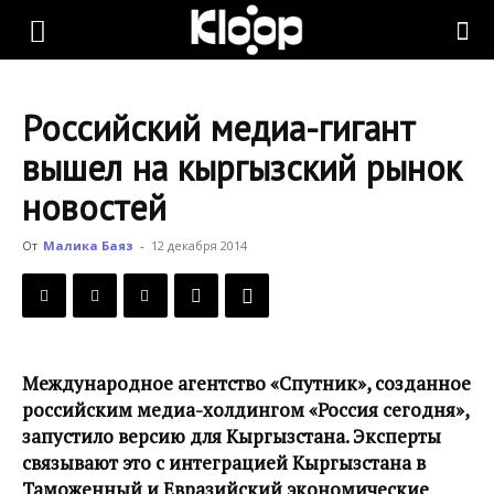
KLOOP.KG
Российский медиа-гигант
—
вышел на кыргызский рынок
новостей
Новости
От
Малика Баяз
-
12 декабря 2014
Кыргызстана
Международное агентство «Спутник», созданное
российским медиа-холдингом «Россия сегодня»,
запустило версию для Кыргызстана. Эксперты
связывают это с интеграцией Кыргызстана в
Таможенный и Евразийский экономические