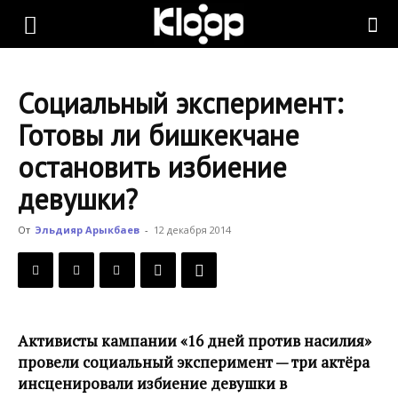
KLOOP.KG
Социальный эксперимент:
—
Готовы ли бишкекчане
остановить избиение
Новости
девушки?
От
Эльдияр Арыкбаев
-
12 декабря 2014
Кыргызстана
Активисты кампании «16 дней против насилия»
провели социальный эксперимент — три актёра
инсценировали избиение девушки в