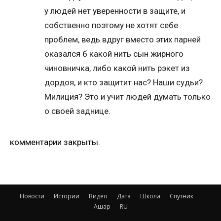
у людей нет уверенности в защите, и
собственно поэтому не хотят себе
проблем, ведь вдруг вместо этих парней
оказался б какой нить сын жирного
чиновничка, либо какой нить рэкет из
дордоя, и кто защитит нас? Наши судьи?
Милиция? Это и учит людей думать только
о своей заднице.
комментарии закрыты.
Новости
Истории
Видео
Дата
Школа
Спутник
Ашар
RU