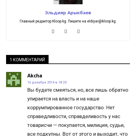
Эльдияр Арыкбаев
Главный редактор Kloop.kg. Пишите на eldiyar@kloop.kg.
1 КОММЕНТАРИЙ
Akcha
16 декабря 2014 в 18:23
Вы будете смеяться, но, все лишь обратно
упирается на власть и на наше
коррумпированное государство. Нет
справедливости, справделивость у нас
товарисчи — покупается, милиция, судьи,
все подкупны. Вот от этого и выходит, что