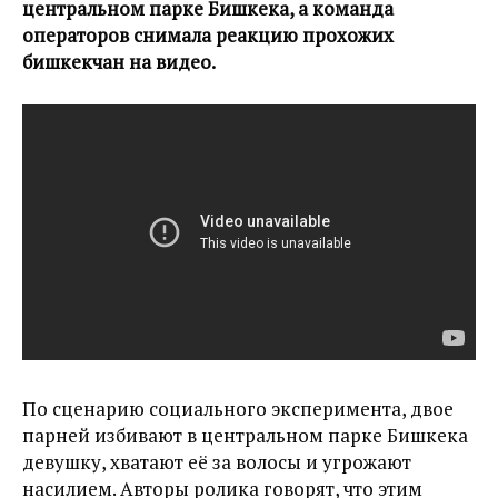
центральном парке Бишкека, а команда
операторов снимала реакцию прохожих
бишкекчан на видео.
По сценарию социального эксперимента, двое
парней избивают в центральном парке Бишкека
девушку, хватают её за волосы и угрожают
насилием. Авторы ролика говорят, что этим