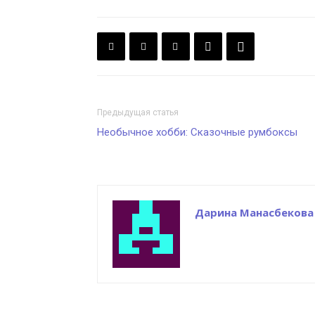
Предыдущая статья
Необычное хобби: Сказочные румбоксы
Дарина Манасбекова