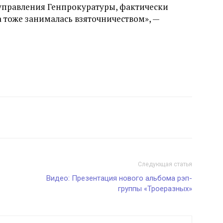
 управления Генпрокуратуры, фактически
а тоже занималась взяточничеством», —
Следующая статья
Видео: Презентация нового альбома рэп-
группы «Троеразных»