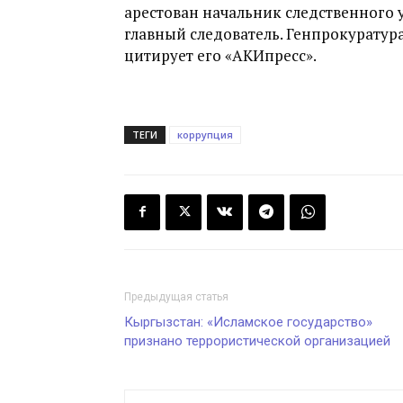
арестован начальник следственного
главный следователь. Генпрокуратур
цитирует его «АКИпресс».
ТЕГИ
коррупция
Предыдущая статья
Кыргызстан: «Исламское государство»
признано террористической организацией