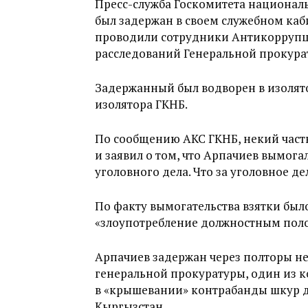
Пресс-служба Госкомитета националь
был задержан в своем служебном каб
проводили сотрудники Антикоррупц
расследований Генеральной прокура
Задержанный был водворен в изолят
изолятора ГКНБ.
По сообщению АКС ГКНБ, некий част
и заявил о том, что Арпачиев вымога
уголовного дела. Что за уголовное де
По факту вымогательства взятки был
«злоупотребление должностным поло
Арпачиев задержан через полторы не
генеральной прокуратуры, один из 
в «крышевании» контрабанды шкур д
Кыргызстан.