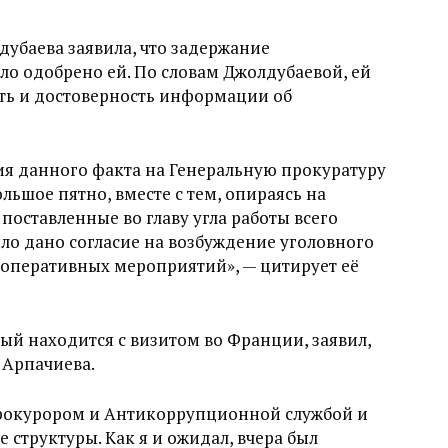
убаева заявила, что задержание
о одобрено ей. По словам Джолдубаевой, ей
сть и достоверность информации об
ия данного факта на Генеральную прокуратуру
льшое пятно, вместе с тем, опираясь на
поставленные во главу угла работы всего
ло дано согласие на возбуждение уголовного
 оперативных мероприятий», — цитирует её
ый находится с визитом во Франции, заявил,
 Арпачиева.
нпрокурором и Антикоррупционной службой и
е структуры. Как я и ожидал, вчера был