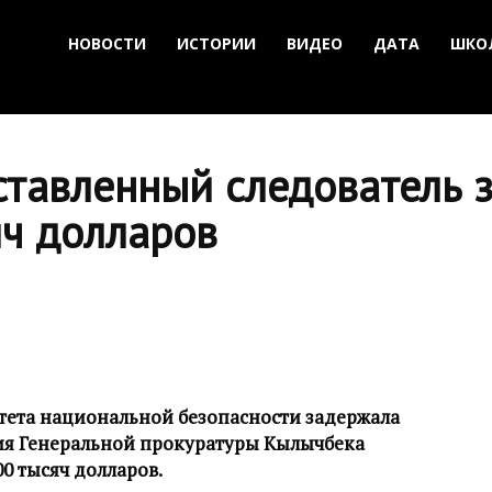
НОВОСТИ
ИСТОРИИ
ВИДЕО
ДАТА
ШКО
ставленный следователь 
яч долларов
ета национальной безопасности задержала
ия Генеральной прокуратуры Кылычбека
0 тысяч долларов.