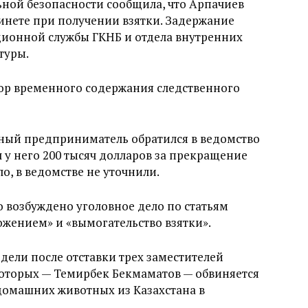
ной безопасности сообщила, что Арпачиев
инете при получении взятки. Задержание
ионной службы ГКНБ и отдела внутренних
туры.
ор временного содержания следственного
ный предприниматель обратился в ведомство
л у него 200 тысяч долларов за прекращение
ло, в ведомстве не уточнили.
о возбуждено уголовное дело по статьям
жением» и «вымогательство взятки».
дели после отставки трех заместителей
которых — Темирбек Бекмаматов — обвиняется
омашних животных из Казахстана в