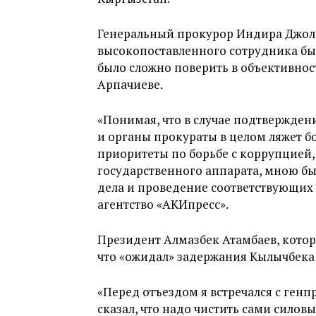
Генеральный прокурор Индира Джолд
высокопоставленного сотрудника был
было сложно поверить в объективно
Арпачиеве.
«Понимая, что в случае подтвержден
и органы прокураты в целом ляжет бо
приоритеты по борьбе с коррупцией, 
государственного аппарата, мною бы
дела и проведение соответствующих
агентство «АКИпресс».
Президент Алмазбек Атамбаев, котор
что «ожидал» задержания Кылычбека
«Перед отъездом я встречался с ге
сказал, что надо чистить сами силовы