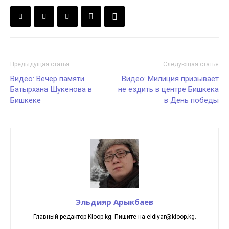
Предыдущая статья
Следующая статья
Видео: Вечер памяти
Видео: Милиция призывает
Батырхана Шукенова в
не ездить в центре Бишкека
Бишкеке
в День победы
Эльдияр Арыкбаев
Главный редактор Kloop.kg. Пишите на eldiyar@kloop.kg.