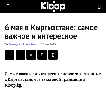
KLOOP.KG
6 мая в Кыргызстане: самое
—
важное и интересное
От
Эльдияр Арыкбаев
-
06 мая 2015
Новости
Кыргызстана
Самые важные и интересные новости, связанные
с Кыргызстаном, в текстовой трансляции
Kloop.kg.