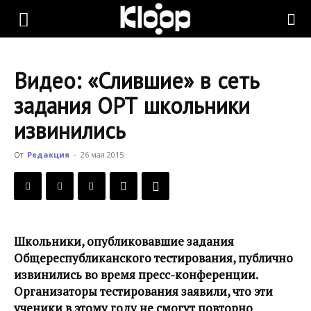
KLOOP.KG
Видео: «Слившие» в сеть
—
задания ОРТ школьники
извинились
Новости
От
Редакция
-
26 мая 2015
Кыргызстана
Школьники, опубликовавшие задания
Общереспубликанского тестирования, публично
извинились во время пресс-конференции.
Организаторы тестирования заявили, что эти
ученики в этому году не смогут повторно