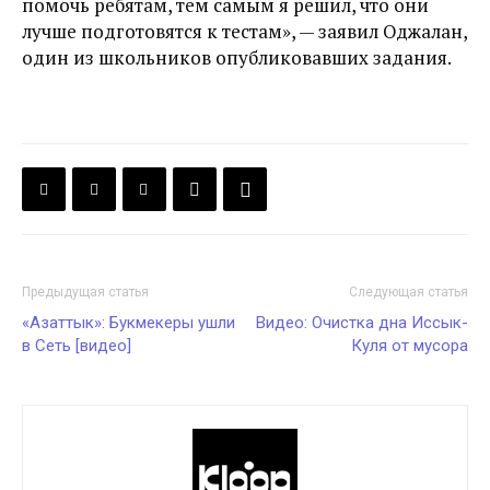
помочь ребятам, тем самым я решил, что они
лучше подготовятся к тестам», — заявил Оджалан,
один из школьников опубликовавших задания.
Предыдущая статья
Следующая статья
«Азаттык»: Букмекеры ушли
Видео: Очистка дна Иссык-
в Сеть [видео]
Куля от мусора