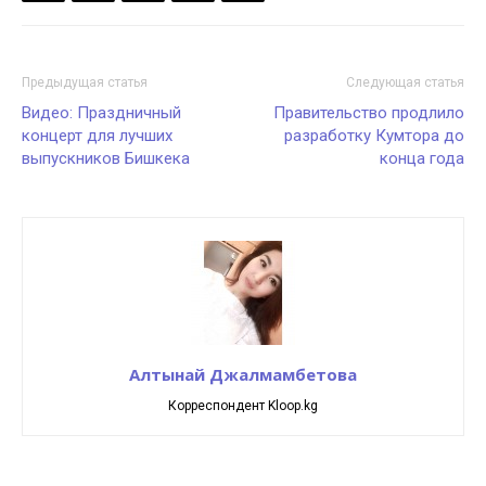
Предыдущая статья
Следующая статья
Видео: Праздничный
Правительство продлило
концерт для лучших
разработку Кумтора до
выпускников Бишкека
конца года
Алтынай Джалмамбетова
Корреспондент Kloop.kg