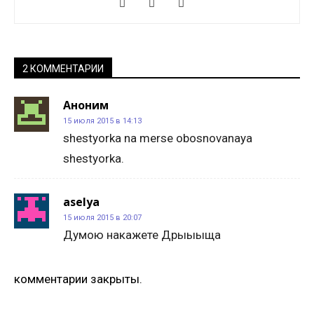
2 КОММЕНТАРИИ
Аноним
15 июля 2015 в 14:13
shestyorka na merse obosnovanaya
shestyorka.
aselya
15 июля 2015 в 20:07
Думою накажете Дрыыыща
комментарии закрыты.