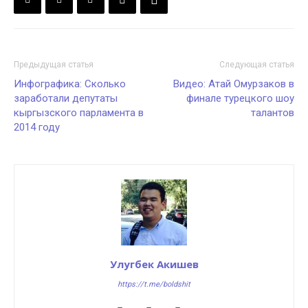
Предыдущая статья
Следующая статья
Инфографика: Сколько
Видео: Атай Омурзаков в
заработали депутаты
финале турецкого шоу
кыргызского парламента в
талантов
2014 году
Улугбек Акишев
https://t.me/boldshit