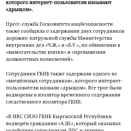
которого интернет-пользователи называют
«дрыщом».
Пресс-служба Госкомитета нацбезопасности
также сообщила о задержании двух сотрудников
дорожно-патрульной службы Министерства
внутренних дел «Ч.Ж.» и «Б.У.», по обвинению в
«вымогательстве взятки» и «превышении
должностных полномочий».
Сотрудники ГКНБ также задержали одного из
«внештатных сотрудников», которого интернет-
пользователи назвали «дрыщом». Все трое были
водворены в изолятор временного содержания
следственного изолятора ГКНБ.
«В ИВС СИЗО ГКНБ Кыргызской Республики
водворён гражданин «А.Ш.», который оказывал
содействие сотрудникам ДПС и активно