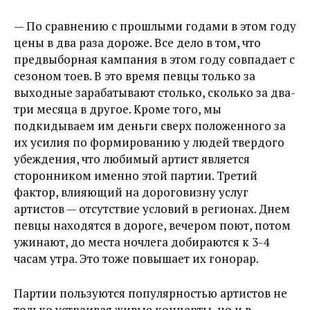
— По сравнению с прошлыми годами в этом году
цены в два раза дороже. Все дело в том, что
предвыборная кампания в этом году совпадает с
сезоном тоев. В это время певцы только за
выходные зарабатывают столько, сколько за два-
три месяца в другое. Кроме того, мы
подкидываем им деньги сверх положенного за
их усилия по формированию у людей твердого
убеждения, что любимый артист является
сторонником именно этой партии. Третий
фактор, влияющий на дороговизну услуг
артистов — отсутствие условий в регионах. Днем
певцы находятся в дороге, вечером поют, потом
ужинают, до места ночлега добираются к 3-4
часам утра. Это тоже повышает их гонорар.
Партии пользуются популярностью артистов не
только устраивая живые концерты, но и в