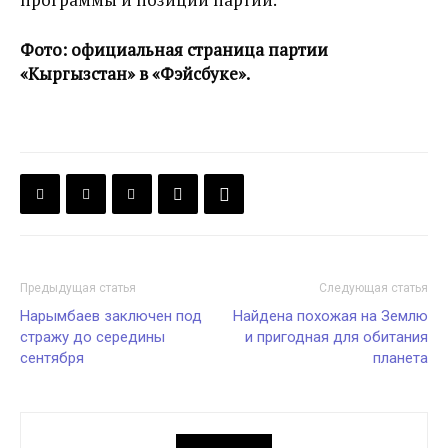
Фото: официальная страница партии
«Кыргызстан» в «Фэйсбуке».
Предыдущая статья
Следующая статья
Нарымбаев заключен под
Найдена похожая на Землю
стражу до середины
и пригодная для обитания
сентября
планета