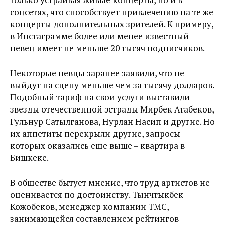
соцсетях, что способствует привлечению на те же
концерты дополнительных зрителей. К примеру,
в Инстаграмме более или менее известный
певец имеет не меньше 20 тысяч подписчиков.
Некоторые певцы заранее заявили, что не
выйдут на сцену меньше чем за тысячу долларов.
Подобный тариф на свои услуги выставили
звезды отечественной эстрады Мирбек Атабеков,
Гульнур Сатылганова, Нурлан Насип и другие. Но
их аппетиты перекрыли другие, запросы
которых оказались еще выше – квартира в
Бишкеке.
В обществе бытует мнение, что труд артистов не
оценивается по достоинству. Тынчтыкбек
Кожобеков, менеджер компании ТМС,
занимающейся составлением рейтингов