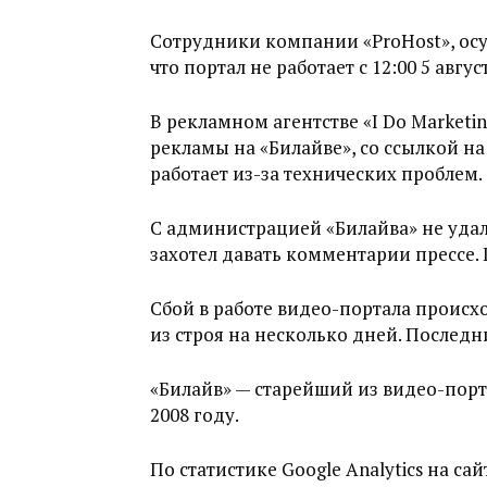
Сотрудники компании «ProHost», осущ
что портал не работает с 12:00 5 авгус
В рекламном агентстве «I Do Market
рекламы на «Билайве», со ссылкой н
работает из-за технических проблем.
С администрацией «Билайва» не удало
захотел давать комментарии прессе. 
Сбой в работе видео-портала происхо
из строя на несколько дней. Последн
«Билайв» — старейший из видео-порта
2008 году.
По статистике Google Analytics на са