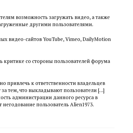
телям возможность загружать видео, а также
загруженные другими пользователями.
ых видео-сайтов YouTube, Vimeo, DailyMotion
сь критике со стороны пользователей форума
авно привлечь к ответственности владельцев
т за тем, что выкладывают пользователи […]
ность администрации данного ресурса в
 негодование пользователь Alien1973.