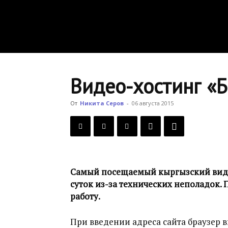
Видео-хостинг «Б
От
Никита Серов
-
06 августа 2015
Самый посещаемый кыргызский видео
суток из-за технических неполадок. 
работу.
При введении адреса сайта браузер 