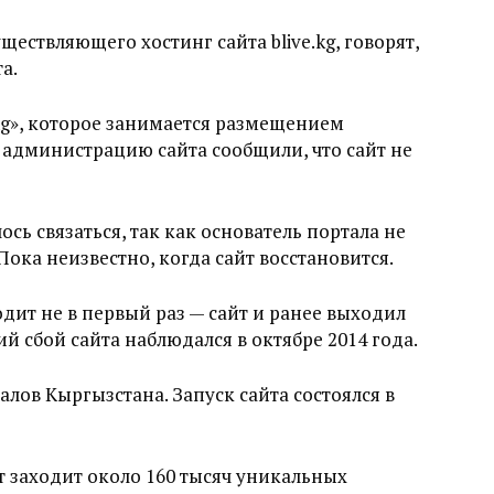
ествляющего хостинг сайта blive.kg, говорят,
та.
ing», которое занимается размещением
а администрацию сайта сообщили, что сайт не
сь связаться, так как основатель портала не
Пока неизвестно, когда сайт восстановится.
дит не в первый раз — сайт и ранее выходил
ий сбой сайта наблюдался в октябре 2014 года.
лов Кыргызстана. Запуск сайта состоялся в
йт заходит около 160 тысяч уникальных