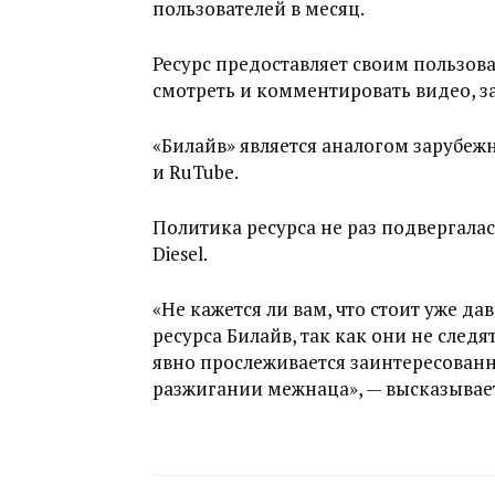
пользователей в месяц.
Ресурс предоставляет своим пользова
смотреть и комментировать видео, 
«Билайв» является аналогом зарубежн
и RuTube.
Политика ресурса не раз подвергала
Diesel.
«Не кажется ли вам, что стоит уже д
ресурса Билайв, так как они не следя
явно прослеживается заинтересован
разжигании межнаца», — высказывает