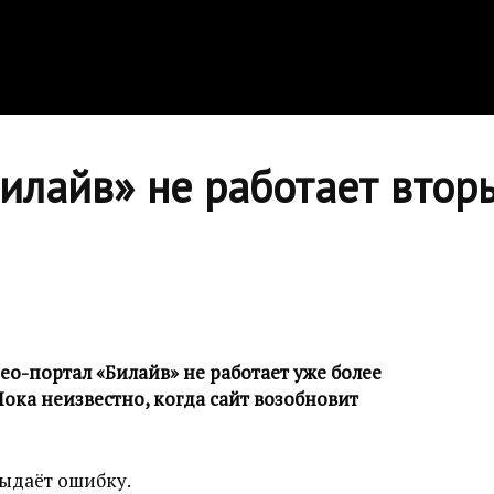
илайв» не работает втор
-портал «Билайв» не работает уже более
Пока неизвестно, когда сайт возобновит
выдаёт ошибку.