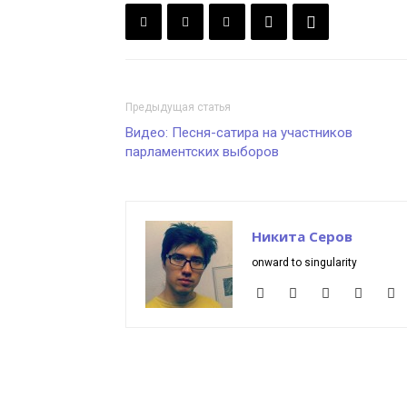
Предыдущая статья
Видео: Песня-сатира на участников
парламентских выборов
Никита Серов
onward to singularity